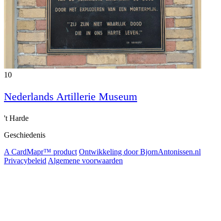
10
Nederlands Artillerie Museum
't Harde
Geschiedenis
A CardMapr™ product
Ontwikkeling door BjornAntonissen.nl
Privacybeleid
Algemene voorwaarden