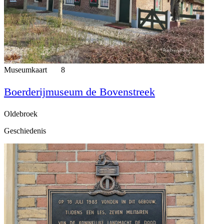
Museumkaart
8
Boerderijmuseum de Bovenstreek
Oldebroek
Geschiedenis