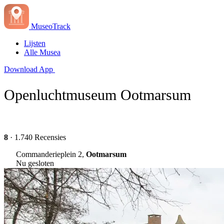
MuseoTrack
Lijsten
Alle Musea
Download App
Openluchtmuseum Ootmarsum
8
· 1.740 Recensies
Commanderieplein 2,
Ootmarsum
Nu gesloten