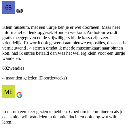
Klein museum, met een uurtje ben je er wel doorheen. Maar heel
informatief en leuk opgezet. Honden welkom. Audiotour wordt
gratis meegegeven en de vrijwilligers bij de kassa zijn zeer
vriendelijk. Er wordt ook gewerkt aan nieuwe exposities, dus steeds
vernieuwend . 4 sterren omdat ik met de museumkaart naar binnen
kon, had ik entree betaald dan was het wel erg klein voor een uurtje
wandelen.
682wendies
4 maanden geleden (Doordeweeks)
Leuk om een keer gezien te hebben. Goed om te combineren als je
een stukje wilt wandelen in de buitenlucht en ook nog wat wilt
leren.