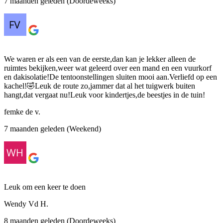
7 maanden geleden (Doordeweeks)
We waren er als een van de eerste,dan kan je lekker alleen de
ruimtes bekijken,weer wat geleerd over een mand en een vuurkorf
en dakisolatie!De tentoonstellingen sluiten mooi aan.Verliefd op een
kachel!🤣Leuk de route zo,jammer dat al het tuigwerk buiten
hangt,dat vergaat nu!Leuk voor kindertjes,de beestjes in de tuin!
femke de v.
7 maanden geleden (Weekend)
Leuk om een keer te doen
Wendy Vd H.
8 maanden geleden (Doordeweeks)