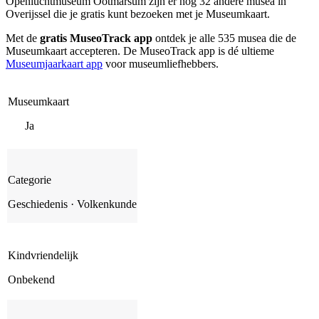
Openluchtmuseum Ootmarsum zijn er nog 32 andere musea in
Overijssel die je gratis kunt bezoeken met je Museumkaart.
Met de
gratis MuseoTrack app
ontdek je alle 535 musea die de
Museumkaart accepteren. De MuseoTrack app is dé ultieme
Museumjaarkaart app
voor museumliefhebbers.
Museumkaart
Ja
Categorie
Geschiedenis · Volkenkunde
Kindvriendelijk
Onbekend