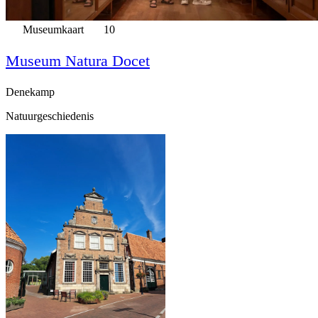
Museumkaart
10
Museum Natura Docet
Denekamp
Natuurgeschiedenis