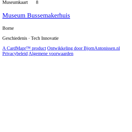
Museumkaart
8
Museum Bussemakerhuis
Borne
Geschiedenis · Tech Innovatie
A CardMapr™ product
Ontwikkeling door BjornAntonissen.nl
Privacybeleid
Algemene voorwaarden