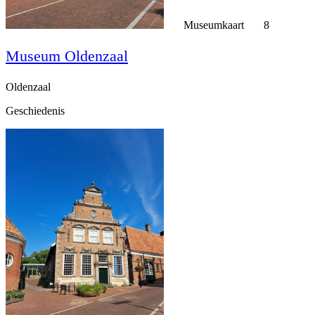
Museumkaart
8
Museum Oldenzaal
Oldenzaal
Geschiedenis