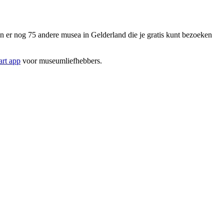
er nog 75 andere musea in Gelderland die je gratis kunt bezoeken
rt app
voor museumliefhebbers.