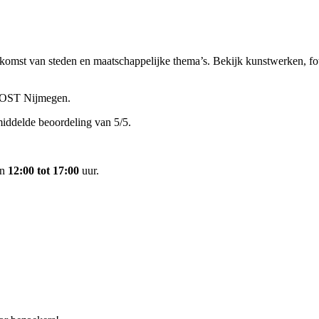
komst van steden en maatschappelijke thema’s. Bekijk kunstwerken, fot
 POST Nijmegen.
iddelde beoordeling van 5/5.
an
12:00 tot 17:00
uur.