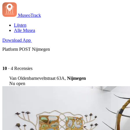
MuseoTrack
Lijsten
Alle Musea
Download App
Platform POST Nijmegen
10
· 4 Recensies
Van Oldenbarneveltstraat 63A,
Nijmegen
Nu open