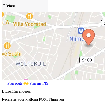
Telefoon
Plan route
Plan met NS
Dit zeggen anderen
Recensies voor Platform POST Nijmegen