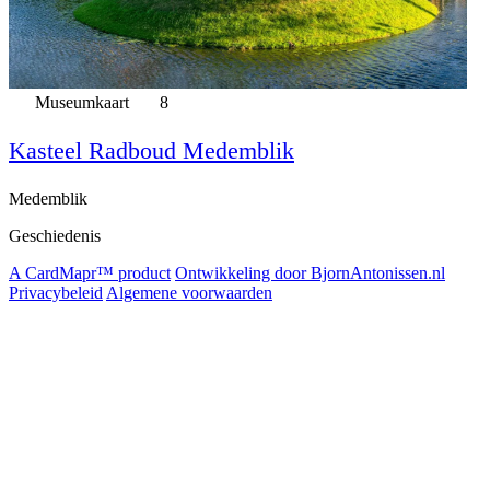
Museumkaart
8
Kasteel Radboud Medemblik
Medemblik
Geschiedenis
A CardMapr™ product
Ontwikkeling door BjornAntonissen.nl
Privacybeleid
Algemene voorwaarden