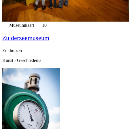
Museumkaart
10
Zuiderzeemuseum
Enkhuizen
Kunst · Geschiedenis