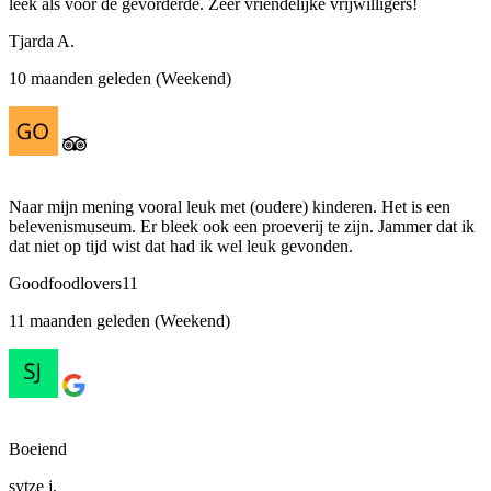
leek als voor de gevorderde. Zeer vriendelijke vrijwilligers!
Tjarda A.
10 maanden geleden (Weekend)
Naar mijn mening vooral leuk met (oudere) kinderen. Het is een
belevenismuseum. Er bleek ook een proeverij te zijn. Jammer dat ik
dat niet op tijd wist dat had ik wel leuk gevonden.
Goodfoodlovers11
11 maanden geleden (Weekend)
Boeiend
sytze j.