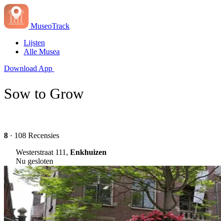
MuseoTrack
Lijsten
Alle Musea
Download App
Sow to Grow
8
· 108 Recensies
Westerstraat 111,
Enkhuizen
Nu gesloten