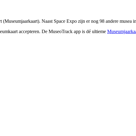
(Museumjaarkaart). Naast Space Expo zijn er nog 98 andere musea in 
seumkaart accepteren. De MuseoTrack app is dé ultieme
Museumjaarkaa