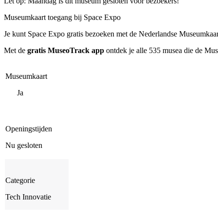
Let op: Maandag is dit museum gesloten voor bezoekers!
Museumkaart toegang bij Space Expo
Je kunt
Space Expo
gratis bezoeken met de Nederlandse Museumkaart 
Met de
gratis MuseoTrack app
ontdek je alle 535 musea die de Mu
Museumkaart
Ja
Openingstijden
Nu gesloten
Categorie
Tech Innovatie