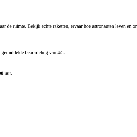
aar de ruimte. Bekijk echte raketten, ervaar hoe astronauten leven en on
 gemiddelde beoordeling van 4/5.
00
uur.