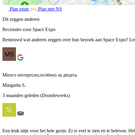
Plan route
Plan met NS
Dit zeggen anderen
Recensies voor Space Expo
Benieuwd wat anderen zeggen over hun bezoek aan Space Expo? Lees 
Много интересно,особено за децата.
Margarita S.
3 maanden geleden (Doordeweeks)
Een leuk uitje voor het hele gezin. Er is veel te zien en te beleven.