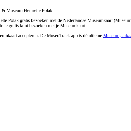
n & Museum Henriette Polak
ette Polak
gratis bezoeken met de Nederlandse Museumkaart (Museumj
ie je gratis kunt bezoeken met je Museumkaart.
seumkaart accepteren. De MuseoTrack app is dé ultieme
Museumjaarkaa