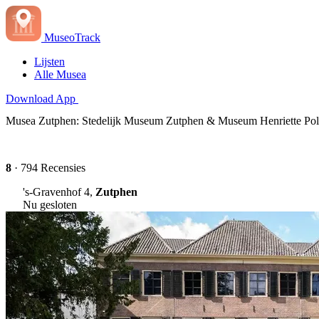
MuseoTrack
Lijsten
Alle Musea
Download App
Musea Zutphen: Stedelijk Museum Zutphen & Museum Henriette Po
8
· 794 Recensies
's-Gravenhof 4,
Zutphen
Nu gesloten