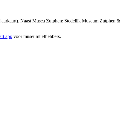
aarkaart). Naast Musea Zutphen: Stedelijk Museum Zutphen &
rt app
voor museumliefhebbers.