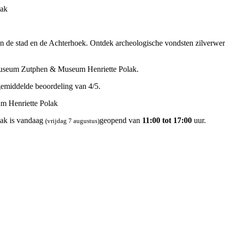
lak
de stad en de Achterhoek. Ontdek archeologische vondsten zilverwerk 
Museum Zutphen & Museum Henriette Polak.
gemiddelde beoordeling van 4/5.
m Henriette Polak
ak is vandaag
geopend van
11:00 tot 17:00
uur.
(vrijdag 7 augustus)