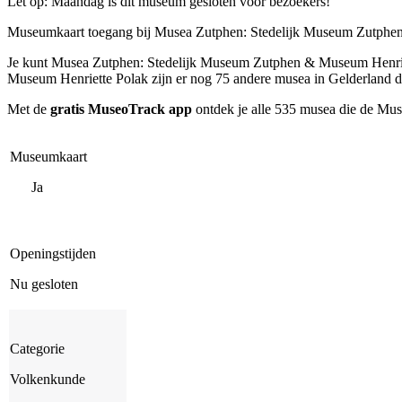
Let op: Maandag is dit museum gesloten voor bezoekers!
Museumkaart toegang bij Musea Zutphen: Stedelijk Museum Zutphe
Je kunt
Musea Zutphen: Stedelijk Museum Zutphen & Museum Henri
Museum Henriette Polak zijn er nog 75 andere musea in Gelderland d
Met de
gratis MuseoTrack app
ontdek je alle 535 musea die de Mu
Museumkaart
Ja
Openingstijden
Nu gesloten
Categorie
Volkenkunde