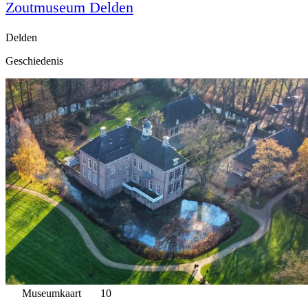
Zoutmuseum Delden
Delden
Geschiedenis
Museumkaart
10