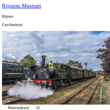
Rijssens Museum
Rijssen
Geschiedenis
Museumkaart
10