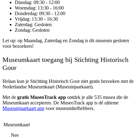
Dinsdag
: 09:30 - 12:00
Woensdag
: 13:30 - 16:00
Donderdag
: 09:30 - 12:00
Vrijdag
: 13:30 - 16:30
Zaterdag
: Gesloten
Zondag
: Gesloten
Let op: op Maandag, Zaterdag en Zondag is dit museum gesloten
voor bezoekers!
Museumkaart toegang bij Stichting Historisch
Goor
Helaas kun je
Stichting Historisch Goor
niet gratis bezoeken met de
Nederlandse Museumkaart (Museumjaarkaart).
Met de
gratis MuseoTrack app
ontdek je alle 535 musea die de
Museumkaart accepteren. De MuseoTrack app is dé ultieme
Museumjaarkaart app
voor museumliefhebbers.
Museumkaart
Nee