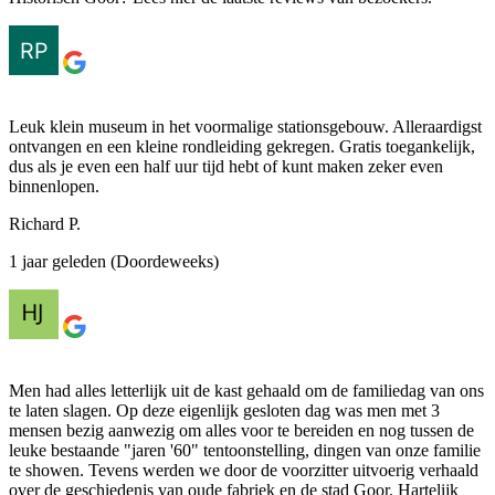
Leuk klein museum in het voormalige stationsgebouw. Alleraardigst
ontvangen en een kleine rondleiding gekregen. Gratis toegankelijk,
dus als je even een half uur tijd hebt of kunt maken zeker even
binnenlopen.
Richard P.
1 jaar geleden (Doordeweeks)
Men had alles letterlijk uit de kast gehaald om de familiedag van ons
te laten slagen. Op deze eigenlijk gesloten dag was men met 3
mensen bezig aanwezig om alles voor te bereiden en nog tussen de
leuke bestaande "jaren '60" tentoonstelling, dingen van onze familie
te showen. Tevens werden we door de voorzitter uitvoerig verhaald
over de geschiedenis van oude fabriek en de stad Goor. Hartelijk