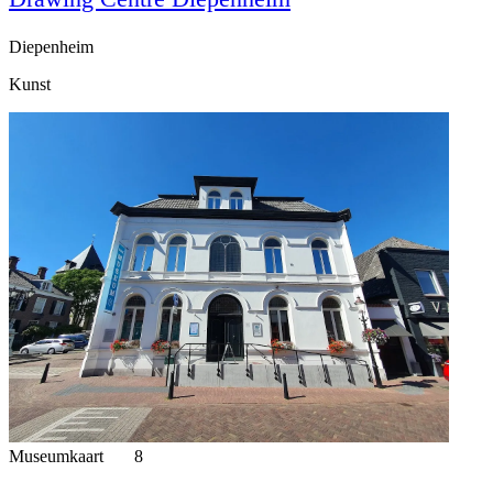
Diepenheim
Kunst
Museumkaart
8