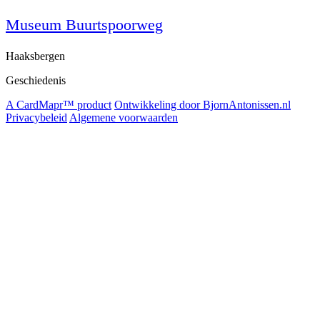
Museum Buurtspoorweg
Haaksbergen
Geschiedenis
A CardMapr™ product
Ontwikkeling door BjornAntonissen.nl
Privacybeleid
Algemene voorwaarden