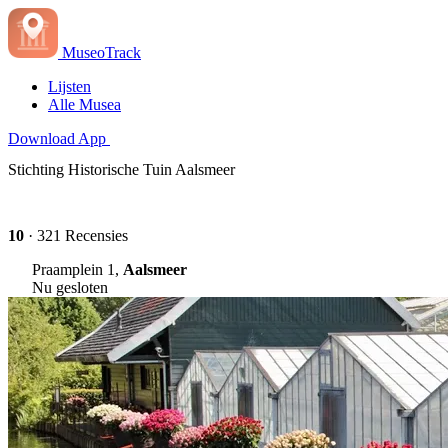
MuseoTrack
Lijsten
Alle Musea
Download App
Stichting Historische Tuin Aalsmeer‎
10
· 321 Recensies
Praamplein 1,
Aalsmeer
Nu gesloten