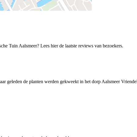
he Tuin Aalsmeer‎? Lees hier de laatste reviews van bezoekers.
aar geleden de planten werden gekweekt in het dorp Aalsmeer Vriendelij