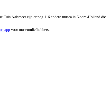
e Tuin Aalsmeer‎ zijn er nog 116 andere musea in Noord-Holland die
rt app
voor museumliefhebbers.