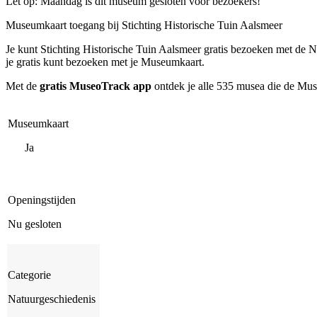
Let op: Maandag is dit museum gesloten voor bezoekers!
Museumkaart toegang bij Stichting Historische Tuin Aalsmeer‎
Je kunt
Stichting Historische Tuin Aalsmeer‎
gratis bezoeken met de N
je gratis kunt bezoeken met je Museumkaart.
Met de
gratis MuseoTrack app
ontdek je alle 535 musea die de Mu
Museumkaart
Ja
Openingstijden
Nu gesloten
Categorie
Natuurgeschiedenis