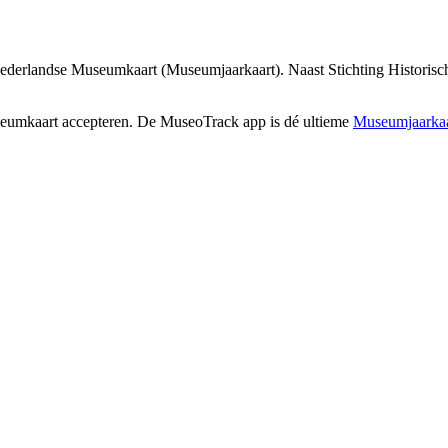
ederlandse Museumkaart (Museumjaarkaart). Naast Stichting Historisch
seumkaart accepteren. De MuseoTrack app is dé ultieme
Museumjaarkaa