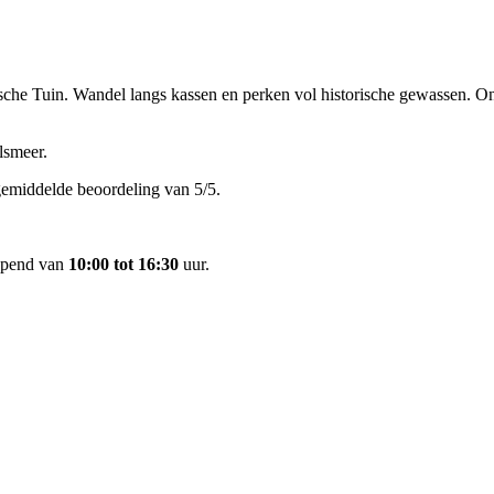
orische Tuin. Wandel langs kassen en perken vol historische gewassen.
smeer‎.
gemiddelde beoordeling van 5/5.
opend van
10:00 tot 16:30
uur.