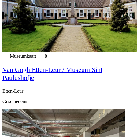
Museumkaart
8
Van Gogh Etten-Leur / Museum Sint
Paulushofje
Etten-Leur
Geschiedenis