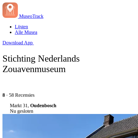
MuseoTrack
Lijsten
Alle Musea
Download App
Stichting Nederlands
Zouavenmuseum
8
· 58 Recensies
Markt 31,
Oudenbosch
Nu gesloten