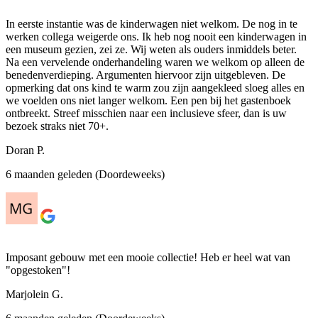
In eerste instantie was de kinderwagen niet welkom. De nog in te
werken collega weigerde ons. Ik heb nog nooit een kinderwagen in
een museum gezien, zei ze. Wij weten als ouders inmiddels beter.
Na een vervelende onderhandeling waren we welkom op alleen de
benedenverdieping. Argumenten hiervoor zijn uitgebleven. De
opmerking dat ons kind te warm zou zijn aangekleed sloeg alles en
we voelden ons niet langer welkom. Een pen bij het gastenboek
ontbreekt. Streef misschien naar een inclusieve sfeer, dan is uw
bezoek straks niet 70+.
Doran P.
6 maanden geleden (Doordeweeks)
Imposant gebouw met een mooie collectie! Heb er heel wat van
"opgestoken"!
Marjolein G.