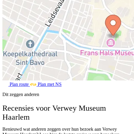
Plan route
Plan met NS
Dit zeggen anderen
Recensies voor Verwey Museum
Haarlem
Benieuwd wat anderen zeggen over hun bezoek aan Verwey