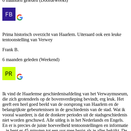
6 maanden geleden (Doordeweeks)
Prima historisch overzicht van Haarlem. Uiteraard ook een leuke
tentoonstelling van Verwey
Frank B.
6 maanden geleden (Weekend)
Ik vind de Haarlemse geschiedenisafdeling van het Verwaymuseum,
die zich grotendeels op de bovenverdieping bevindt, erg leuk. Het
geeft een heel goed beeld van de oorsprong van Haarlem en de
belangrijkste gebeurtenissen in de geschiedenis van de stad. Wat ik
vooral waardeer, is dat de donkere periodes uit de stadsgeschiedenis
niet worden geschuwd. Alle uitleg is in het Nederlands en Engels.
En er is precies de juiste hoeveelheid tentoonstellingen en informatie
– je bent er 45 minuten tot een uur mee bezig als je alles bekijkt. De