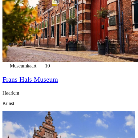
Museumkaart
10
Frans Hals Museum
Haarlem
Kunst