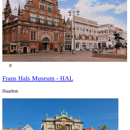
8
Frans Hals Museum - HAL
Haarlem