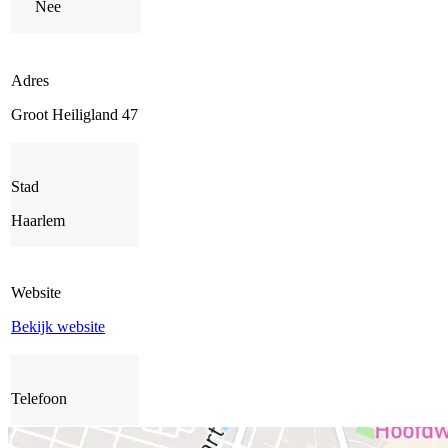
Nee
Adres
Groot Heiligland 47
Stad
Haarlem
Website
Bekijk website
Telefoon