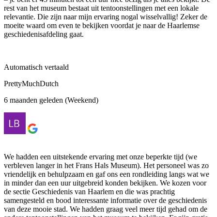
rest van het museum bestaat uit tentoonstellingen met een lokale
relevantie. Die zijn naar mijn ervaring nogal wisselvallig! Zeker de
moeite waard om even te bekijken voordat je naar de Haarlemse
geschiedenisafdeling gaat.
Automatisch vertaald
PrettyMuchDutch
6 maanden geleden (Weekend)
We hadden een uitstekende ervaring met onze beperkte tijd (we
verbleven langer in het Frans Hals Museum). Het personeel was zo
vriendelijk en behulpzaam en gaf ons een rondleiding langs wat we
in minder dan een uur uitgebreid konden bekijken. We kozen voor
de sectie Geschiedenis van Haarlem en die was prachtig
samengesteld en bood interessante informatie over de geschiedenis
van deze mooie stad. We hadden graag veel meer tijd gehad om de