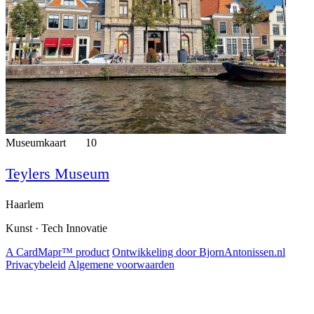
Museumkaart
10
Teylers Museum
Haarlem
Kunst · Tech Innovatie
A CardMapr™ product
Ontwikkeling door BjornAntonissen.nl
Privacybeleid
Algemene voorwaarden