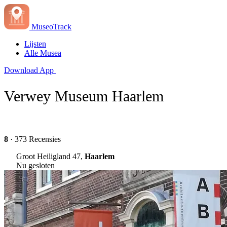
MuseoTrack
Lijsten
Alle Musea
Download App
Verwey Museum Haarlem
8
· 373 Recensies
Groot Heiligland 47,
Haarlem
Nu gesloten