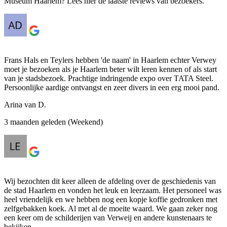
Museum Haarlem? Lees hier de laatste reviews van bezoekers.
Frans Hals en Teylers hebben 'de naam' in Haarlem echter Verwey
moet je bezoeken als je Haarlem beter wilt leren kennen of als start
van je stadsbezoek. Prachtige indringende expo over TATA Steel.
Persoonlijke aardige ontvangst en zeer divers in een erg mooi pand.
Arina van D.
3 maanden geleden (Weekend)
Wij bezochten dit keer alleen de afdeling over de geschiedenis van
de stad Haarlem en vonden het leuk en leerzaam. Het personeel was
heel vriendelijk en we hebben nog een kopje koffie gedronken met
zelfgebakken koek. Al met al de moeite waard. We gaan zeker nog
een keer om de schilderijen van Verweij en andere kunstenaars te
bekijken.