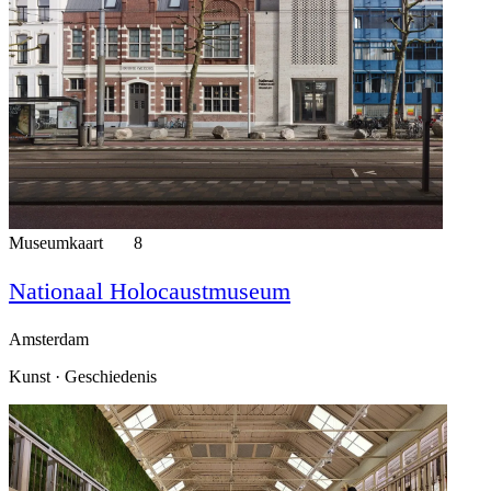
Museumkaart
8
Nationaal Holocaustmuseum
Amsterdam
Kunst · Geschiedenis