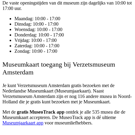
De vaste openingstijden van dit museum zijn dagelijks van 10:00 tot
17:00 uur.
Maandag
: 10:00 - 17:00
Dinsdag
: 10:00 - 17:00
Woensdag
: 10:00 - 17:00
Donderdag
: 10:00 - 17:00
Vrijdag
: 10:00 - 17:00
Zaterdag
: 10:00 - 17:00
Zondag
: 10:00 - 17:00
Museumkaart toegang bij Verzetsmuseum
Amsterdam
Je kunt
Verzetsmuseum Amsterdam
gratis bezoeken met de
Nederlandse Museumkaart (Museumjaarkaart). Naast
Verzetsmuseum Amsterdam zijn er nog 116 andere musea in Noord-
Holland die je gratis kunt bezoeken met je Museumkaart.
Met de
gratis MuseoTrack app
ontdek je alle 535 musea die de
Museumkaart accepteren. De MuseoTrack app is dé ultieme
Museumjaarkaart app
voor museumliefhebbers.