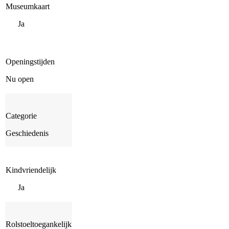
Museumkaart
Ja
Openingstijden
Nu open
Categorie
Geschiedenis
Kindvriendelijk
Ja
Rolstoeltoegankelijk