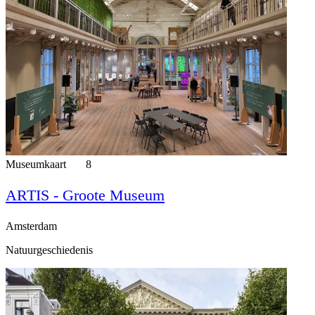
Museumkaart
8
ARTIS - Groote Museum
Amsterdam
Natuurgeschiedenis