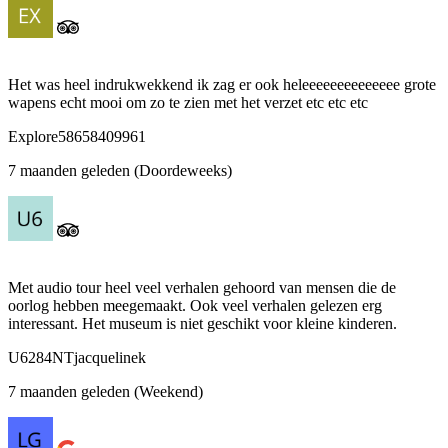
Het was heel indrukwekkend ik zag er ook heleeeeeeeeeeeeee grote
wapens echt mooi om zo te zien met het verzet etc etc etc
Explore58658409961
7 maanden geleden (Doordeweeks)
Met audio tour heel veel verhalen gehoord van mensen die de
oorlog hebben meegemaakt. Ook veel verhalen gelezen erg
interessant. Het museum is niet geschikt voor kleine kinderen.
U6284NTjacquelinek
7 maanden geleden (Weekend)