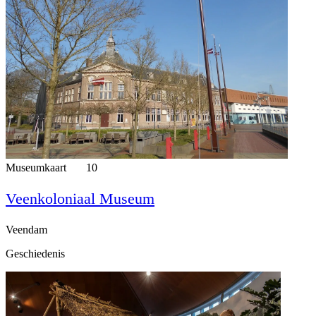
Museumkaart
10
Veenkoloniaal Museum
Veendam
Geschiedenis