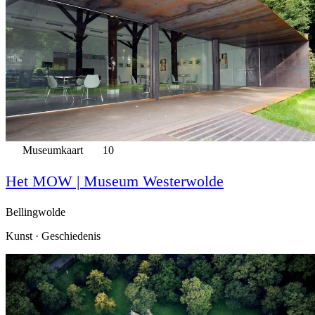
Museumkaart
10
Het MOW | Museum Westerwolde
Bellingwolde
Kunst · Geschiedenis