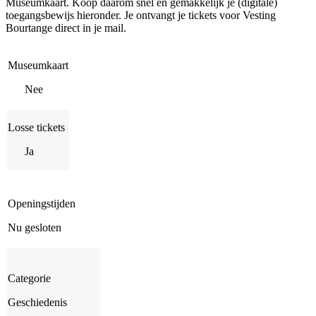
Museumkaart. Koop daarom snel en gemakkelijk je (digitale)
toegangsbewijs hieronder. Je ontvangt je tickets voor Vesting
Bourtange direct in je mail.
Museumkaart
Nee
Losse tickets
Ja
Openingstijden
Nu gesloten
Categorie
Geschiedenis