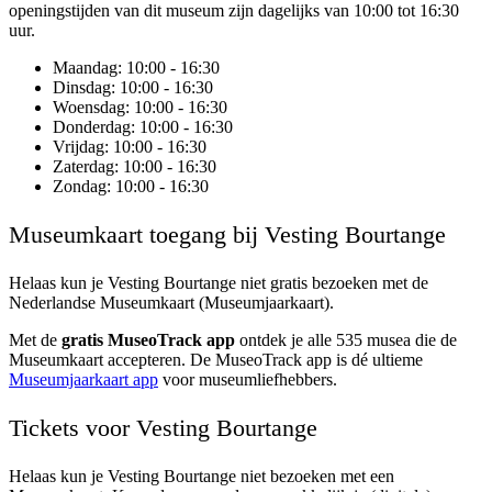
openingstijden van dit museum zijn dagelijks van 10:00 tot 16:30
uur.
Maandag
: 10:00 - 16:30
Dinsdag
: 10:00 - 16:30
Woensdag
: 10:00 - 16:30
Donderdag
: 10:00 - 16:30
Vrijdag
: 10:00 - 16:30
Zaterdag
: 10:00 - 16:30
Zondag
: 10:00 - 16:30
Museumkaart toegang bij Vesting Bourtange
Helaas kun je
Vesting Bourtange
niet gratis bezoeken met de
Nederlandse Museumkaart (Museumjaarkaart).
Met de
gratis MuseoTrack app
ontdek je alle 535 musea die de
Museumkaart accepteren. De MuseoTrack app is dé ultieme
Museumjaarkaart app
voor museumliefhebbers.
Tickets voor Vesting Bourtange
Helaas kun je Vesting Bourtange niet bezoeken met een