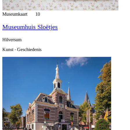
Museumkaart
10
Museumhuis Sloëtjes
Hilversum
Kunst · Geschiedenis