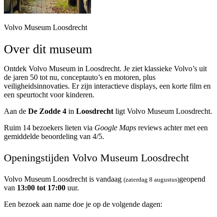
Volvo Museum Loosdrecht
Over dit museum
Ontdek Volvo Museum in Loosdrecht. Je ziet klassieke Volvo’s uit
de jaren 50 tot nu, conceptauto’s en motoren, plus
veiligheidsinnovaties. Er zijn interactieve displays, een korte film en
een speurtocht voor kinderen.
Aan de
De Zodde 4
in
Loosdrecht
ligt Volvo Museum Loosdrecht.
Ruim 14 bezoekers lieten via
Google Maps
reviews achter met een
gemiddelde beoordeling van 4/5.
Openingstijden Volvo Museum Loosdrecht
Volvo Museum Loosdrecht is vandaag
geopend
(zaterdag 8 augustus)
van
13:00 tot 17:00
uur.
Een bezoek aan name doe je op de volgende dagen: