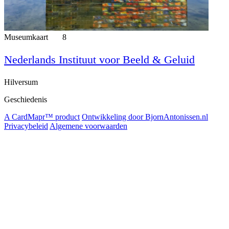
Museumkaart
8
Nederlands Instituut voor Beeld & Geluid
Hilversum
Geschiedenis
A CardMapr™ product
Ontwikkeling door BjornAntonissen.nl
Privacybeleid
Algemene voorwaarden