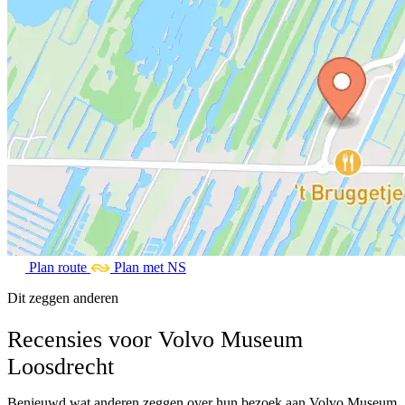
Plan route
Plan met NS
Dit zeggen anderen
Recensies voor Volvo Museum
Loosdrecht
Benieuwd wat anderen zeggen over hun bezoek aan Volvo Museum