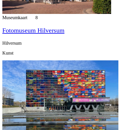
Museumkaart
8
Fotomuseum Hilversum
Hilversum
Kunst