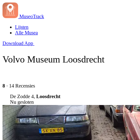
MuseoTrack
Lijsten
Alle Musea
Download App
Volvo Museum Loosdrecht
8
· 14 Recensies
De Zodde 4,
Loosdrecht
Nu gesloten