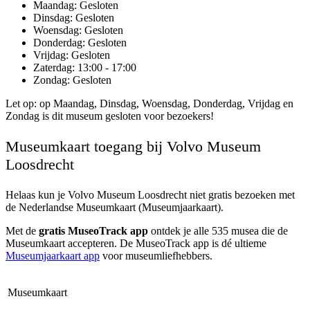
Maandag
: Gesloten
Dinsdag
: Gesloten
Woensdag
: Gesloten
Donderdag
: Gesloten
Vrijdag
: Gesloten
Zaterdag
: 13:00 - 17:00
Zondag
: Gesloten
Let op: op Maandag, Dinsdag, Woensdag, Donderdag, Vrijdag en
Zondag is dit museum gesloten voor bezoekers!
Museumkaart toegang bij Volvo Museum
Loosdrecht
Helaas kun je
Volvo Museum Loosdrecht
niet gratis bezoeken met
de Nederlandse Museumkaart (Museumjaarkaart).
Met de
gratis MuseoTrack app
ontdek je alle 535 musea die de
Museumkaart accepteren. De MuseoTrack app is dé ultieme
Museumjaarkaart app
voor museumliefhebbers.
Museumkaart