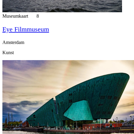
Museumkaart
8
Eye Filmmuseum
Amsterdam
Kunst