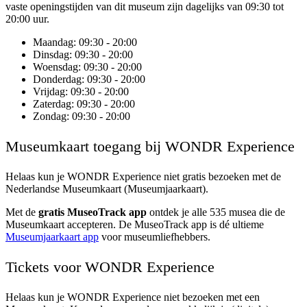
vaste openingstijden van dit museum zijn dagelijks van 09:30 tot
20:00 uur.
Maandag
: 09:30 - 20:00
Dinsdag
: 09:30 - 20:00
Woensdag
: 09:30 - 20:00
Donderdag
: 09:30 - 20:00
Vrijdag
: 09:30 - 20:00
Zaterdag
: 09:30 - 20:00
Zondag
: 09:30 - 20:00
Museumkaart toegang bij WONDR Experience
Helaas kun je
WONDR Experience
niet gratis bezoeken met de
Nederlandse Museumkaart (Museumjaarkaart).
Met de
gratis MuseoTrack app
ontdek je alle 535 musea die de
Museumkaart accepteren. De MuseoTrack app is dé ultieme
Museumjaarkaart app
voor museumliefhebbers.
Tickets voor WONDR Experience
Helaas kun je WONDR Experience niet bezoeken met een