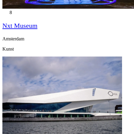
8
Nxt Museum
Amsterdam
Kunst