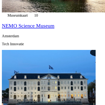
Museumkaart
10
NEMO Science Museum
Amsterdam
Tech Innovatie