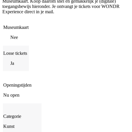
Museumkaart. Koop daarom snel en gemakkelijk je (digitale)
toegangsbewijs hieronder. Je ontvangt je tickets voor WONDR
Experience direct in je mail.
Museumkaart
Nee
Losse tickets
Ja
Openingstijden
Nu open
Categorie
Kunst