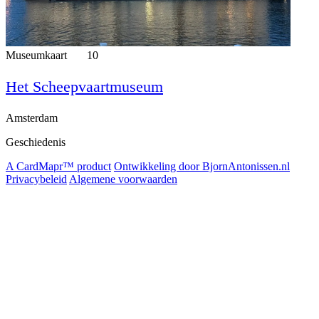
Museumkaart
10
Het Scheepvaartmuseum
Amsterdam
Geschiedenis
A CardMapr™ product
Ontwikkeling door BjornAntonissen.nl
Privacybeleid
Algemene voorwaarden