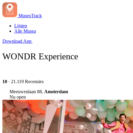
MuseoTrack
Lijsten
Alle Musea
Download App
WONDR Experience
10
· 21.119 Recensies
Meeuwenlaan 88,
Amsterdam
Nu open