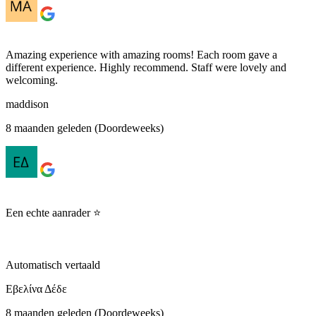
Amazing experience with amazing rooms! Each room gave a
different experience. Highly recommend. Staff were lovely and
welcoming.
maddison
8 maanden geleden (Doordeweeks)
Een echte aanrader ⭐️
Automatisch vertaald
Εβελίνα Δέδε
8 maanden geleden (Doordeweeks)