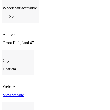
Wheelchair accessible
No
Address
Groot Heiligland 47
City
Haarlem
Website
View website