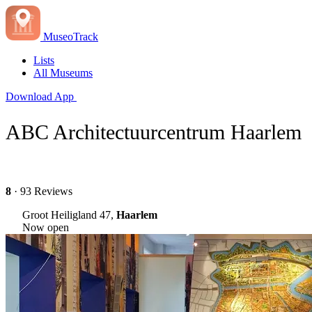
MuseoTrack
Lists
All Museums
Download App
ABC Architectuurcentrum Haarlem
8
· 93 Reviews
Groot Heiligland 47,
Haarlem
Now open