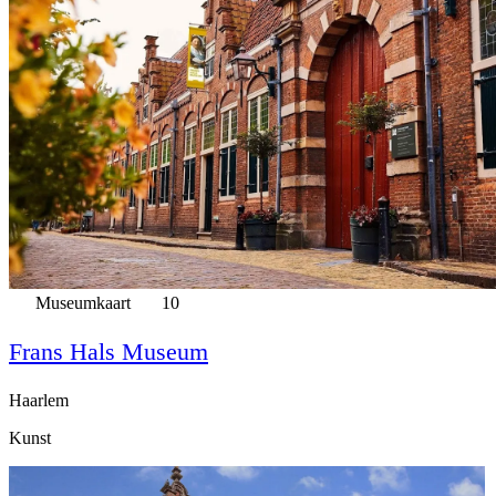
Museumkaart
10
Frans Hals Museum
Haarlem
Kunst