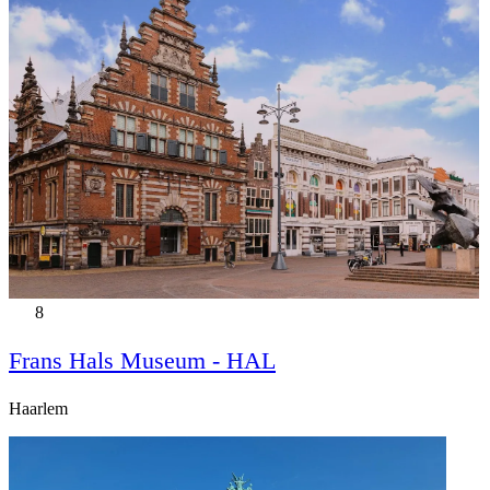
8
Frans Hals Museum - HAL
Haarlem