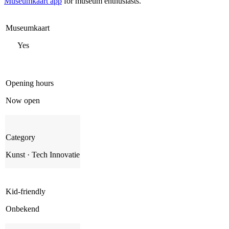
Museumkaart app
for museum enthusiasts.
Museumkaart
Yes
Opening hours
Now open
Category
Kunst · Tech Innovatie
Kid-friendly
Onbekend