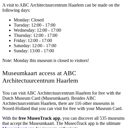
A visit to ABC Architectuurcentrum Haarlem can be made on the
following days:
Monday
: Closed
Tuesday
: 12:00 - 17:00
Wednesday
: 12:00 - 17:00
Thursday
: 12:00 - 17:00
Friday
: 12:00 - 17:00
Saturday
: 12:00 - 17:00
Sunday
: 13:00 - 17:00
Note: Monday this museum is closed to visitors!
Museumkaart access at ABC
Architectuurcentrum Haarlem
You can visit
ABC Architectuurcentrum Haarlem
for free with the
Dutch Museum Card (Museumkaart). Besides ABC
Architectuurcentrum Haarlem, there are 116 other museums in
Noord-Holland that you can visit for free with your Museum Card.
With the
free MuseoTrack app
, you can discover all 535 museums
that accept the Museumkaart. The MuseoTrack app is the ultimate