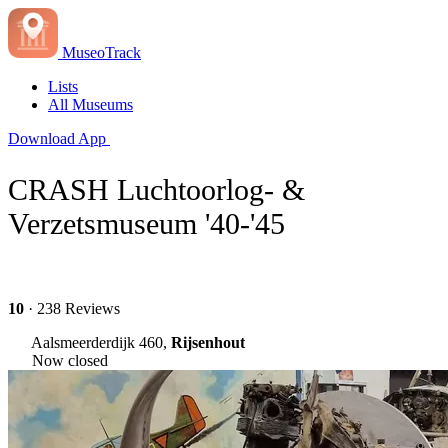
MuseoTrack
Lists
All Museums
Download App
CRASH Luchtoorlog- &
Verzetsmuseum '40-'45
10
· 238 Reviews
Aalsmeerderdijk 460,
Rijsenhout
Now closed