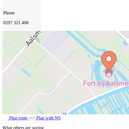
Phone
0297 321 408
Plan route
Plan with NS
What others are saying