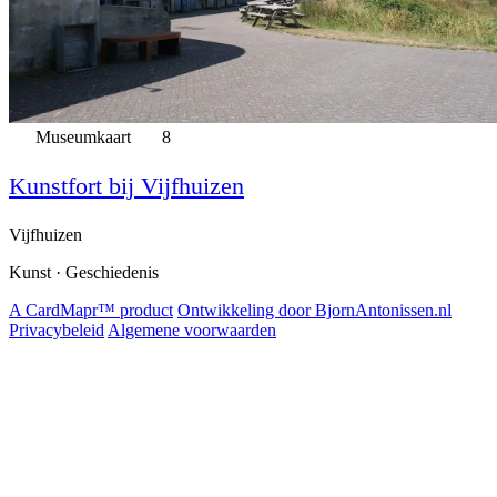
Museumkaart
8
Kunstfort bij Vijfhuizen
Vijfhuizen
Kunst · Geschiedenis
A CardMapr™ product
Ontwikkeling door BjornAntonissen.nl
Privacybeleid
Algemene voorwaarden