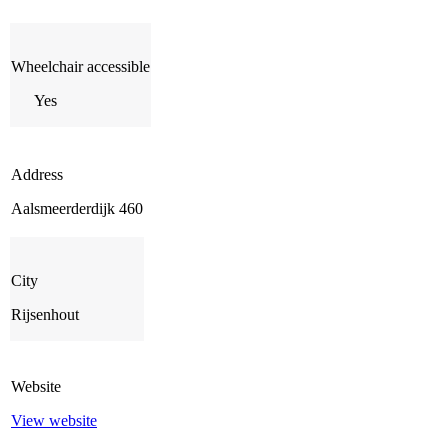
Wheelchair accessible
Yes
Address
Aalsmeerderdijk 460
City
Rijsenhout
Website
View website