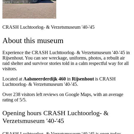
CRASH Luchtoorlog- & Verzetsmuseum '40-'45
About this museum
Experience the CRASH Luchttoorlog- & Verzetsmuseum '40-'45 in
Rijsenhout. You can see wreckage, uniforms, photos, a rebuilt air
raid shelter and survivor stories told in a calm respectful way for all
visitors.
Located at
Aalsmeerderdijk 460
in
Rijsenhout
is CRASH
Luchtoorlog- & Verzetsmuseum '40-'45.
Over 238 visitors left reviews on Google Maps, with an average
rating of 5/5.
Opening hours CRASH Luchtoorlog- &
Verzetsmuseum '40-'45
CRASH Luchtoorlog- & Verzetsmuseum '40-'45 is open today