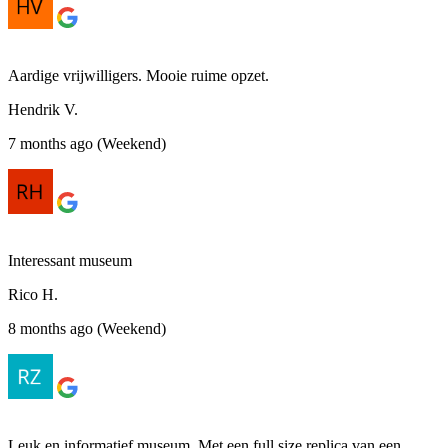
Aardige vrijwilligers. Mooie ruime opzet.
Hendrik V.
7 months ago (Weekend)
Interessant museum
Rico H.
8 months ago (Weekend)
Leuk en informatief museum. Met een full size replica van een