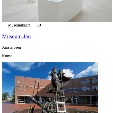
Museumkaart
10
Museum Jan
Amstelveen
Kunst