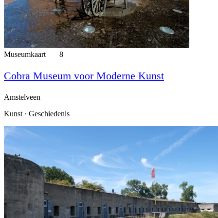
Museumkaart
8
Cobra Museum voor Moderne Kunst
Amstelveen
Kunst · Geschiedenis