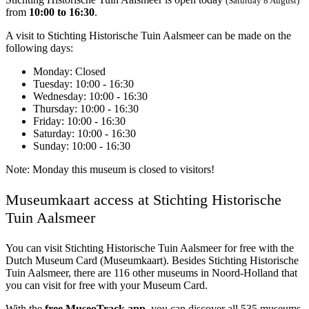
(Saturday 8 August)
from
10:00 to 16:30
.
A visit to Stichting Historische Tuin Aalsmeer‎ can be made on the
following days:
Monday
: Closed
Tuesday
: 10:00 - 16:30
Wednesday
: 10:00 - 16:30
Thursday
: 10:00 - 16:30
Friday
: 10:00 - 16:30
Saturday
: 10:00 - 16:30
Sunday
: 10:00 - 16:30
Note: Monday this museum is closed to visitors!
Museumkaart access at Stichting Historische
Tuin Aalsmeer‎
You can visit
Stichting Historische Tuin Aalsmeer‎
for free with the
Dutch Museum Card (Museumkaart). Besides Stichting Historische
Tuin Aalsmeer‎, there are 116 other museums in Noord-Holland that
you can visit for free with your Museum Card.
With the
free MuseoTrack app
, you can discover all 535 museums