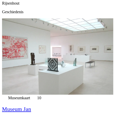
Rijsenhout
Geschiedenis
Museumkaart
10
Museum Jan