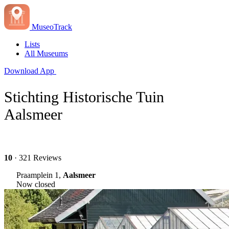
MuseoTrack
Lists
All Museums
Download App
Stichting Historische Tuin
Aalsmeer‎
10
· 321 Reviews
Praamplein 1,
Aalsmeer
Now closed