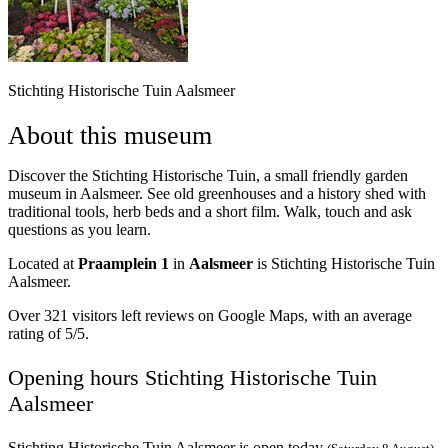
Stichting Historische Tuin Aalsmeer‎
About this museum
Discover the Stichting Historische Tuin, a small friendly garden
museum in Aalsmeer. See old greenhouses and a history shed with
traditional tools, herb beds and a short film. Walk, touch and ask
questions as you learn.
Located at
Praamplein 1
in
Aalsmeer
is Stichting Historische Tuin
Aalsmeer‎.
Over 321 visitors left reviews on Google Maps, with an average
rating of 5/5.
Opening hours Stichting Historische Tuin
Aalsmeer‎
Stichting Historische Tuin Aalsmeer‎ is open today