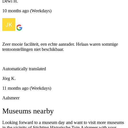
Dewi H.
10 months ago (Weekdays)
Zeer mooie faciliteit, een echte aanrader. Helaas waren sommige
tentoonstellingen niet beschikbaar.
Automatically translated
Jörg K.
11 months ago (Weekdays)
Aalsmeer
Museums nearby
Looking forward to a museum day and want to visit more museums
in the vicinity of Stichting Historische Tuin Aalsmeer‎ with your