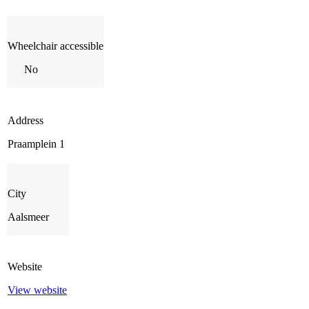
Wheelchair accessible
No
Address
Praamplein 1
City
Aalsmeer
Website
View website