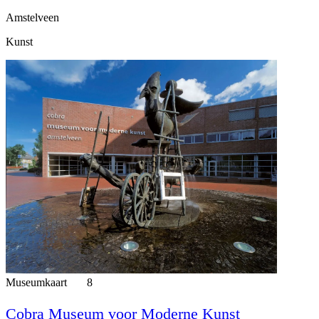
Amstelveen
Kunst
Museumkaart
8
Cobra Museum voor Moderne Kunst