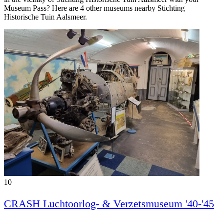
Museum Pass? Here are 4 other museums nearby Stichting
Historische Tuin Aalsmeer‎.
10
CRASH Luchtoorlog- & Verzetsmuseum '40-'45