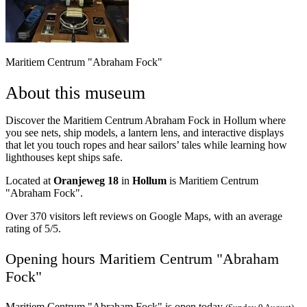
Maritiem Centrum "Abraham Fock"
About this museum
Discover the Maritiem Centrum Abraham Fock in Hollum where
you see nets, ship models, a lantern lens, and interactive displays
that let you touch ropes and hear sailors’ tales while learning how
lighthouses kept ships safe.
Located at
Oranjeweg 18
in
Hollum
is Maritiem Centrum
"Abraham Fock".
Over 370 visitors left reviews on Google Maps, with an average
rating of 5/5.
Opening hours Maritiem Centrum "Abraham
Fock"
Maritiem Centrum "Abraham Fock" is open today