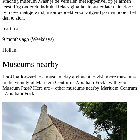
Prachtig museum ,waar je de verhalen met kippenvel op je armen
leest. Erg onder de indruk. Helaas ging het te water laten niet door
ivm overmatige wind, maar geboekt voor volgend jaar en hopen het
dan te zien.
martin a.
9 months ago (Weekdays)
Hollum
Museums nearby
Looking forward to a museum day and want to visit more museums
in the vicinity of Maritiem Centrum "Abraham Fock" with your
Museum Pass? Here are 4 other museums nearby Maritiem Centrum
"Abraham Fock".