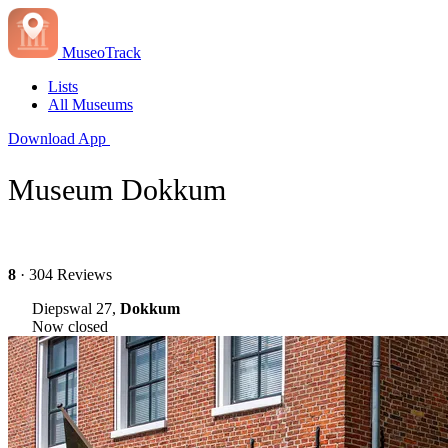
MuseoTrack
Lists
All Museums
Download App
Museum Dokkum
8
· 304 Reviews
Diepswal 27,
Dokkum
Now closed