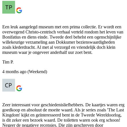
Een leuk aangelegd museum met een prima collectie. Er wordt een
overwegend Christo-centrisch verhaal verteld rondom het leven van
Bonifatius en diens einde. Tweede deel behelst een ogenschijnlijke
willekeurige verzameling aan Dokkumer bezienswaardigheden
zoals klederdracht. Al met al verzorgd en vriendelijk doch klein
museum waar je ongeveer anderhalf uur zoet bent.
Tim P.
4 months ago (Weekend)
Zeer interessant voor geschiedenisliefhebbers. De kaartjes waren erg
goedkoop en absoluut de moeite waard. Als je series zoals 'The Last
Kingdom' kijkt en geïnteresseerd bent in de Tweede Wereldoorlog,
is dit zeker een bezoek waard. De toiletten waren ook erg schoon!
Negeer de negatieve recensies. Die zijn geschreven door