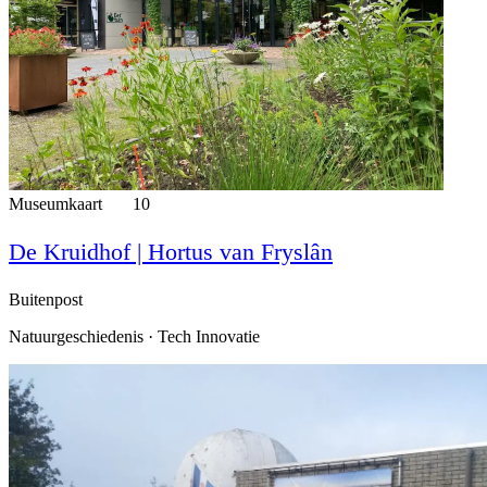
Museumkaart
10
De Kruidhof | Hortus van Fryslân
Buitenpost
Natuurgeschiedenis · Tech Innovatie