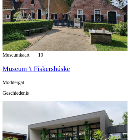
Museumkaart
10
Museum 't Fiskershúske
Moddergat
Geschiedenis