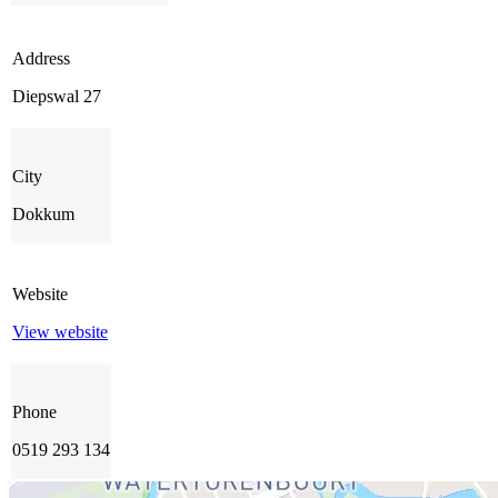
Address
Diepswal 27
City
Dokkum
Website
View website
Phone
0519 293 134