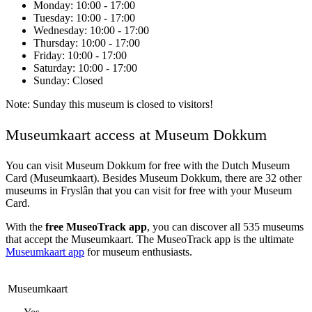
Monday
: 10:00 - 17:00
Tuesday
: 10:00 - 17:00
Wednesday
: 10:00 - 17:00
Thursday
: 10:00 - 17:00
Friday
: 10:00 - 17:00
Saturday
: 10:00 - 17:00
Sunday
: Closed
Note: Sunday this museum is closed to visitors!
Museumkaart access at Museum Dokkum
You can visit
Museum Dokkum
for free with the Dutch Museum
Card (Museumkaart). Besides Museum Dokkum, there are 32 other
museums in Fryslân that you can visit for free with your Museum
Card.
With the
free MuseoTrack app
, you can discover all 535 museums
that accept the Museumkaart. The MuseoTrack app is the ultimate
Museumkaart app
for museum enthusiasts.
Museumkaart