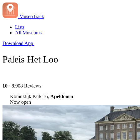
MuseoTrack
Lists
All Museums
Download App
Paleis Het Loo
10
· 8.908 Reviews
Koninklijk Park 16,
Apeldoorn
Now open