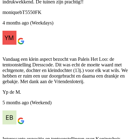
indrukwekkend. De tuinen zijn prachtig!!
moniquebT5550FK
4 months ago (Weekdays)
Vandaag een klein aspect bezocht van Paleis Het Loo: de
tentoonstelling Dresscode. Dit was echt de moeite waard met
echtgenote, dochter en kleindochter (13j.) voor elk wat wils. We
hebben er ruim een uur doorgebracht en daarna een drankje en
gebakje. Met dank aan de Vriendenloterij.
Yp de M.
5 months ago (Weekend)
Interessante expositie en tentoonstellingen over Koningshuis