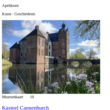
Apeldoorn
Kunst · Geschiedenis
Museumkaart
10
Kasteel Cannenburch