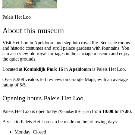
Paleis Het Loo
About this museum
Visit Het Loo in Apeldoorn and step into royal life. See state rooms
and historic costumes and stroll palace gardens with fountains. You
can also view old royal carriages in the carriage museum and enjoy
the quiet grounds.
Located at
Koninklijk Park 16
in
Apeldoorn
is Paleis Het Loo.
Over 8.908 visitors left reviews on Google Maps, with an average
rating of 5/5.
Opening hours Paleis Het Loo
Paleis Het Loo is open today
from
10:00 to 17:00
.
(Saturday 8 August)
A visit to Paleis Het Loo can be made on the following days:
Monday
: Closed