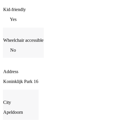
Kid-friendly
Yes
Wheelchair accessible
No
Address
Koninklijk Park 16
City
Apeldoorn