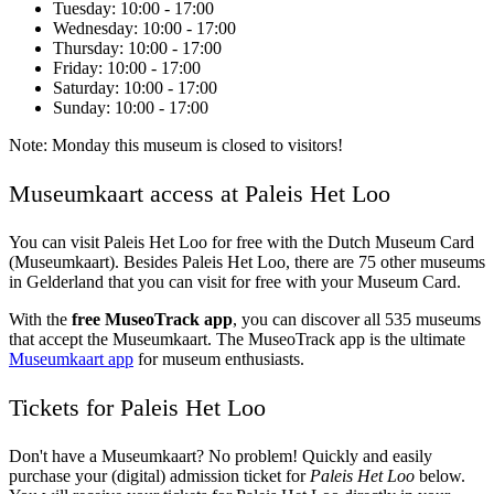
Tuesday
: 10:00 - 17:00
Wednesday
: 10:00 - 17:00
Thursday
: 10:00 - 17:00
Friday
: 10:00 - 17:00
Saturday
: 10:00 - 17:00
Sunday
: 10:00 - 17:00
Note: Monday this museum is closed to visitors!
Museumkaart access at Paleis Het Loo
You can visit
Paleis Het Loo
for free with the Dutch Museum Card
(Museumkaart). Besides Paleis Het Loo, there are 75 other museums
in Gelderland that you can visit for free with your Museum Card.
With the
free MuseoTrack app
, you can discover all 535 museums
that accept the Museumkaart. The MuseoTrack app is the ultimate
Museumkaart app
for museum enthusiasts.
Tickets for Paleis Het Loo
Don't have a Museumkaart? No problem! Quickly and easily
purchase your (digital) admission ticket for
Paleis Het Loo
below.