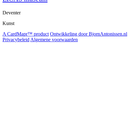
Deventer
Kunst
A CardMapr™ product
Ontwikkeling door BjornAntonissen.nl
Privacybeleid
Algemene voorwaarden