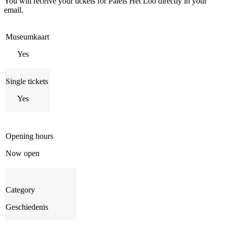
You will receive your tickets for Paleis Het Loo directly in your
email.
Museumkaart
Yes
Single tickets
Yes
Opening hours
Now open
Category
Geschiedenis