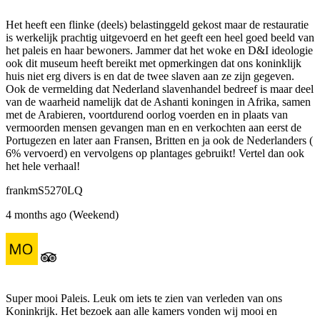
Het heeft een flinke (deels) belastinggeld gekost maar de restauratie
is werkelijk prachtig uitgevoerd en het geeft een heel goed beeld van
het paleis en haar bewoners. Jammer dat het woke en D&I ideologie
ook dit museum heeft bereikt met opmerkingen dat ons koninklijk
huis niet erg divers is en dat de twee slaven aan ze zijn gegeven.
Ook de vermelding dat Nederland slavenhandel bedreef is maar deel
van de waarheid namelijk dat de Ashanti koningen in Afrika, samen
met de Arabieren, voortdurend oorlog voerden en in plaats van
vermoorden mensen gevangen man en en verkochten aan eerst de
Portugezen en later aan Fransen, Britten en ja ook de Nederlanders (
6% vervoerd) en vervolgens op plantages gebruikt! Vertel dan ook
het hele verhaal!
frankmS5270LQ
4 months ago (Weekend)
Super mooi Paleis. Leuk om iets te zien van verleden van ons
Koninkrijk. Het bezoek aan alle kamers vonden wij mooi en