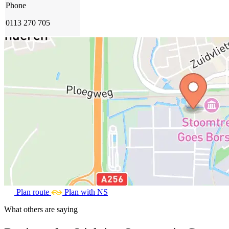
Phone
0113 270 705
Plan route
Plan with NS
What others are saying