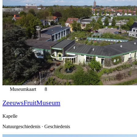
Museumkaart
8
ZeeuwsFruitMuseum
Kapelle
Natuurgeschiedenis · Geschiedenis