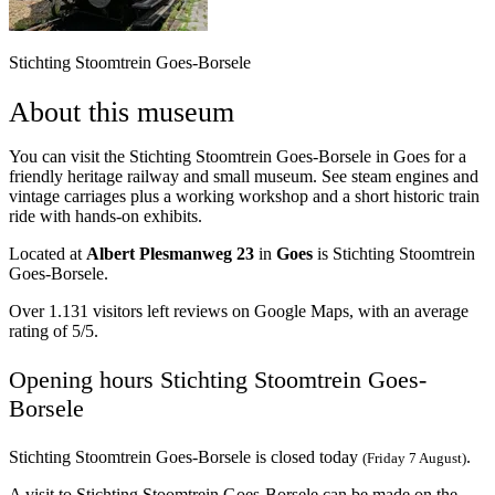
Stichting Stoomtrein Goes-Borsele
About this museum
You can visit the Stichting Stoomtrein Goes-Borsele in Goes for a
friendly heritage railway and small museum. See steam engines and
vintage carriages plus a working workshop and a short historic train
ride with hands-on exhibits.
Located at
Albert Plesmanweg 23
in
Goes
is Stichting Stoomtrein
Goes-Borsele.
Over 1.131 visitors left reviews on Google Maps, with an average
rating of 5/5.
Opening hours Stichting Stoomtrein Goes-
Borsele
Stichting Stoomtrein Goes-Borsele is closed today
.
(Friday 7 August)
A visit to Stichting Stoomtrein Goes-Borsele can be made on the