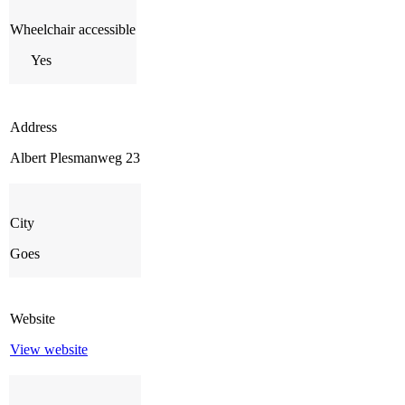
Wheelchair accessible
Yes
Address
Albert Plesmanweg 23
City
Goes
Website
View website