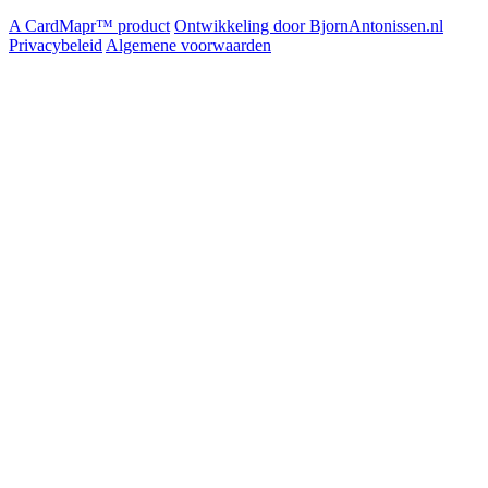
A CardMapr™ product
Ontwikkeling door BjornAntonissen.nl
Privacybeleid
Algemene voorwaarden