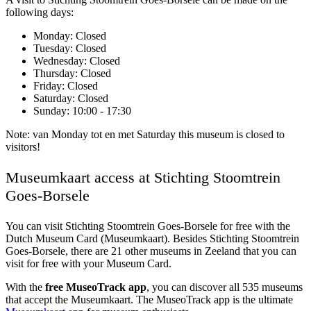
following days:
Monday
: Closed
Tuesday
: Closed
Wednesday
: Closed
Thursday
: Closed
Friday
: Closed
Saturday
: Closed
Sunday
: 10:00 - 17:30
Note: van Monday tot en met Saturday this museum is closed to
visitors!
Museumkaart access at Stichting Stoomtrein
Goes-Borsele
You can visit
Stichting Stoomtrein Goes-Borsele
for free with the
Dutch Museum Card (Museumkaart). Besides Stichting Stoomtrein
Goes-Borsele, there are 21 other museums in Zeeland that you can
visit for free with your Museum Card.
With the
free MuseoTrack app
, you can discover all 535 museums
that accept the Museumkaart. The MuseoTrack app is the ultimate