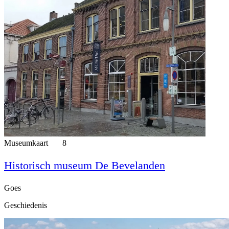
Museumkaart
8
Historisch museum De Bevelanden
Goes
Geschiedenis