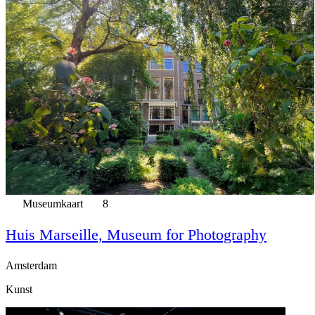
Museumkaart
8
Huis Marseille, Museum for Photography
Amsterdam
Kunst