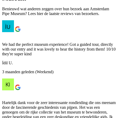
Benieuwd wat anderen zeggen over hun bezoek aan Amsterdam
Pipe Museum? Lees hier de laatste reviews van bezoekers.
We had the perfect museum experience! Got a guided tour, directly
with our entry and it was lovely to hear the history from them! 10/10
they're super kind
İdil U.
3 maanden geleden (Weekend)
Hartelijk dank voor de zeer interessante rondleiding die ons meenam
door de fascinerende geschiedenis van pijpen. Het was een
genoegen om de rijke collectie van het museum te bewonderen,
onder begeleiding van een zeer deskundige en vriendelijke gids. Ik