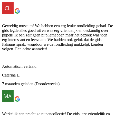
Geweldig museum! We hebben een erg leuke rondleiding gehad. De
gids legde alles goed uit en was erg vriendelijk en deskundig over
pijpen! Ik ben zelf geen pijpliefhebber, maar het bezoek was toch
erg interessant en leerzaam. We hadden ook geluk dat de gids
Italiaans sprak, waardoor we de rondleiding makkelijk konden
volgen. Een echte aanrader!
Automatisch vertaald
Caterina L.
7 maanden geleden (Doordeweeks)
Werkelijk een prachtige pijpencollectie! De gids, erg vriendelijk en