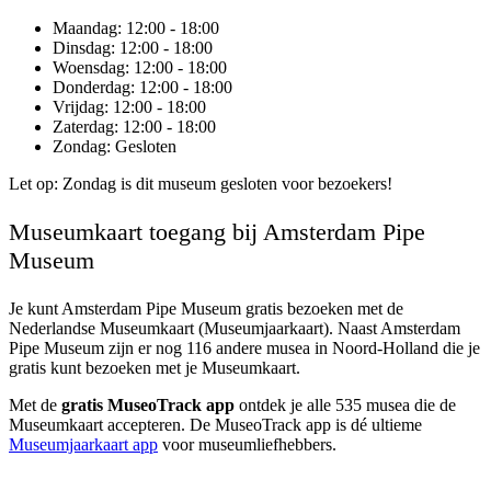
Maandag
: 12:00 - 18:00
Dinsdag
: 12:00 - 18:00
Woensdag
: 12:00 - 18:00
Donderdag
: 12:00 - 18:00
Vrijdag
: 12:00 - 18:00
Zaterdag
: 12:00 - 18:00
Zondag
: Gesloten
Let op: Zondag is dit museum gesloten voor bezoekers!
Museumkaart toegang bij Amsterdam Pipe
Museum
Je kunt
Amsterdam Pipe Museum
gratis bezoeken met de
Nederlandse Museumkaart (Museumjaarkaart). Naast Amsterdam
Pipe Museum zijn er nog 116 andere musea in Noord-Holland die je
gratis kunt bezoeken met je Museumkaart.
Met de
gratis MuseoTrack app
ontdek je alle 535 musea die de
Museumkaart accepteren. De MuseoTrack app is dé ultieme
Museumjaarkaart app
voor museumliefhebbers.