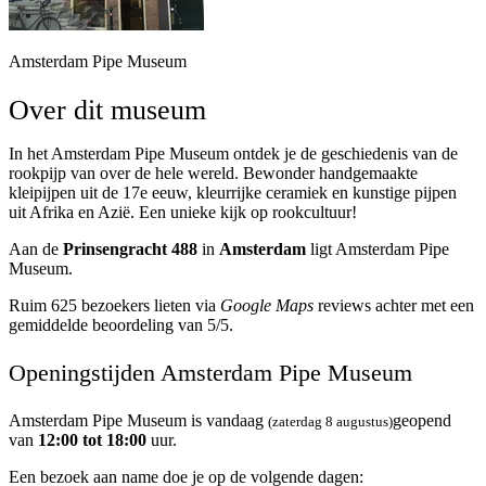
Amsterdam Pipe Museum
Over dit museum
In het Amsterdam Pipe Museum ontdek je de geschiedenis van de
rookpijp van over de hele wereld. Bewonder handgemaakte
kleipijpen uit de 17e eeuw, kleurrijke ceramiek en kunstige pijpen
uit Afrika en Azië. Een unieke kijk op rookcultuur!
Aan de
Prinsengracht 488
in
Amsterdam
ligt Amsterdam Pipe
Museum.
Ruim 625 bezoekers lieten via
Google Maps
reviews achter met een
gemiddelde beoordeling van 5/5.
Openingstijden Amsterdam Pipe Museum
Amsterdam Pipe Museum is vandaag
geopend
(zaterdag 8 augustus)
van
12:00 tot 18:00
uur.
Een bezoek aan name doe je op de volgende dagen: