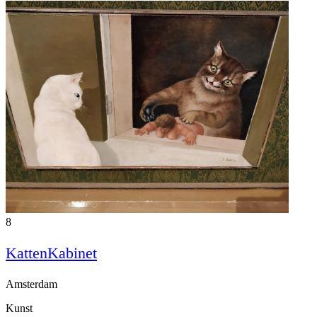
8
KattenKabinet
Amsterdam
Kunst