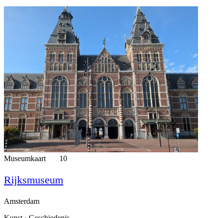
Museumkaart
10
Rijksmuseum
Amsterdam
Kunst · Geschiedenis