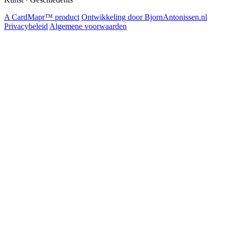
A CardMapr™ product
Ontwikkeling door BjornAntonissen.nl
Privacybeleid
Algemene voorwaarden