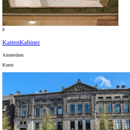
8
KattenKabinet
Amsterdam
Kunst