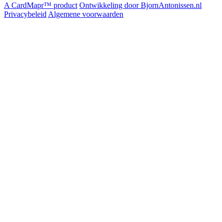
A CardMapr™ product
Ontwikkeling door BjornAntonissen.nl
Privacybeleid
Algemene voorwaarden