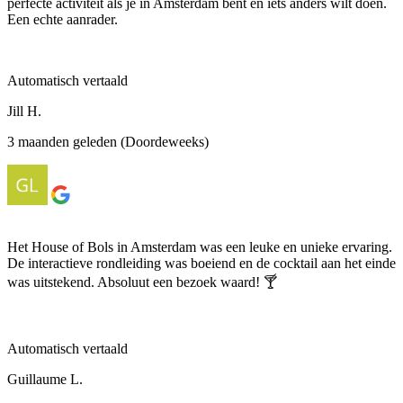
perfecte activiteit als je in Amsterdam bent en iets anders wilt doen.
Een echte aanrader.
Automatisch vertaald
Jill H.
3 maanden geleden (Doordeweeks)
Het House of Bols in Amsterdam was een leuke en unieke ervaring.
De interactieve rondleiding was boeiend en de cocktail aan het einde
was uitstekend. Absoluut een bezoek waard! 🍸
Automatisch vertaald
Guillaume L.