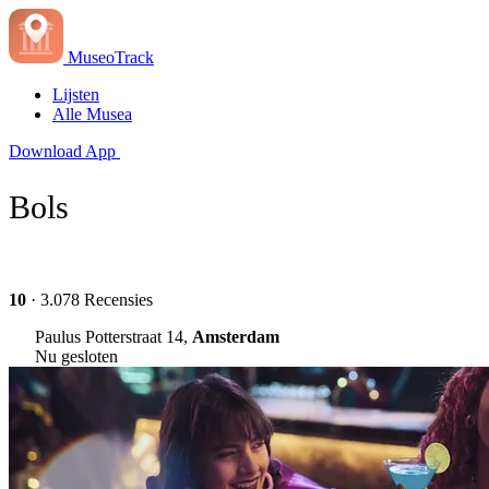
MuseoTrack
Lijsten
Alle Musea
Download App
Bols
10
· 3.078 Recensies
Paulus Potterstraat 14,
Amsterdam
Nu gesloten