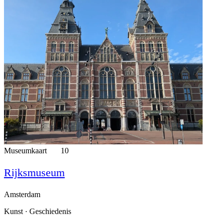
Museumkaart
10
Rijksmuseum
Amsterdam
Kunst · Geschiedenis