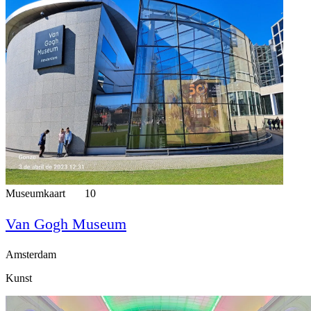
Museumkaart
10
Van Gogh Museum
Amsterdam
Kunst