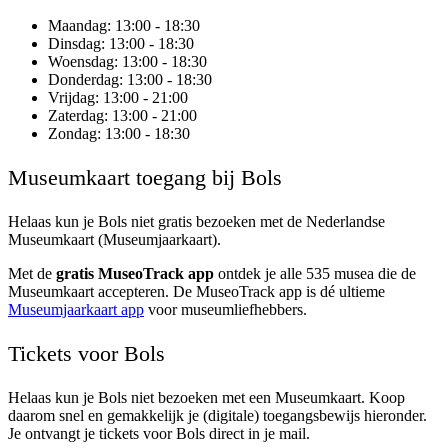
Maandag
: 13:00 - 18:30
Dinsdag
: 13:00 - 18:30
Woensdag
: 13:00 - 18:30
Donderdag
: 13:00 - 18:30
Vrijdag
: 13:00 - 21:00
Zaterdag
: 13:00 - 21:00
Zondag
: 13:00 - 18:30
Museumkaart toegang bij Bols
Helaas kun je
Bols
niet gratis bezoeken met de Nederlandse
Museumkaart (Museumjaarkaart).
Met de
gratis MuseoTrack app
ontdek je alle 535 musea die de
Museumkaart accepteren. De MuseoTrack app is dé ultieme
Museumjaarkaart app
voor museumliefhebbers.
Tickets voor Bols
Helaas kun je Bols niet bezoeken met een Museumkaart. Koop
daarom snel en gemakkelijk je (digitale) toegangsbewijs hieronder.
Je ontvangt je tickets voor Bols direct in je mail.