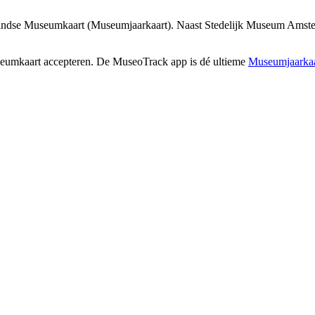
andse Museumkaart (Museumjaarkaart). Naast Stedelijk Museum Amsterd
seumkaart accepteren. De MuseoTrack app is dé ultieme
Museumjaarkaa