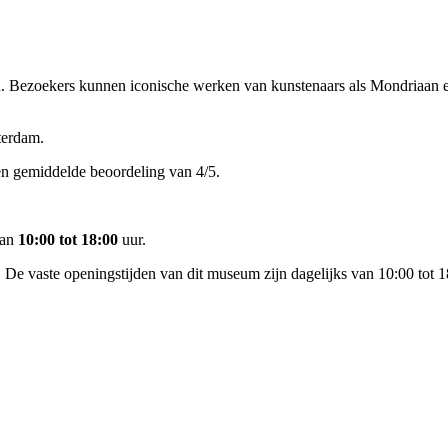
. Bezoekers kunnen iconische werken van kunstenaars als Mondriaan en
terdam.
en gemiddelde beoordeling van 4/5.
van
10:00 tot 18:00
uur.
 vaste openingstijden van dit museum zijn dagelijks van 10:00 tot 1