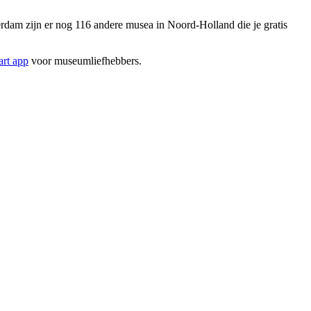
am zijn er nog 116 andere musea in Noord-Holland die je gratis
rt app
voor museumliefhebbers.