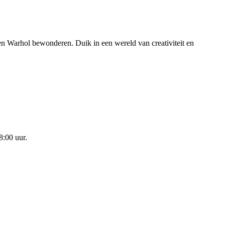
 Warhol bewonderen. Duik in een wereld van creativiteit en
8:00 uur.