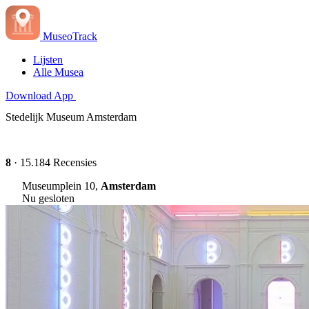
MuseoTrack
Lijsten
Alle Musea
Download App
Stedelijk Museum Amsterdam
8
· 15.184 Recensies
Museumplein 10,
Amsterdam
Nu gesloten