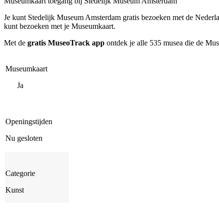
Museumkaart toegang bij Stedelijk Museum Amsterdam
Je kunt
Stedelijk Museum Amsterdam
gratis bezoeken met de Nederl
kunt bezoeken met je Museumkaart.
Met de
gratis MuseoTrack app
ontdek je alle 535 musea die de Mu
Museumkaart
Ja
Openingstijden
Nu gesloten
Categorie
Kunst