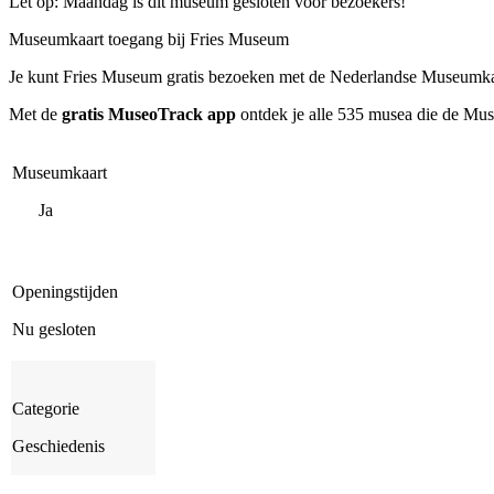
Let op: Maandag is dit museum gesloten voor bezoekers!
Museumkaart toegang bij Fries Museum
Je kunt
Fries Museum
gratis bezoeken met de Nederlandse Museumkaar
Met de
gratis MuseoTrack app
ontdek je alle 535 musea die de Mu
Museumkaart
Ja
Openingstijden
Nu gesloten
Categorie
Geschiedenis