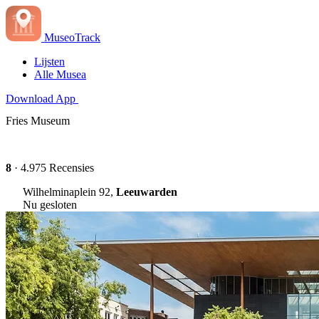
MuseoTrack
Lijsten
Alle Musea
Download App
Fries Museum
8
· 4.975 Recensies
Wilhelminaplein 92,
Leeuwarden
Nu gesloten