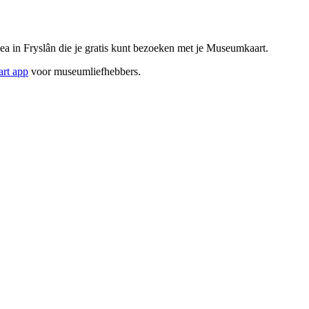
 in Fryslân die je gratis kunt bezoeken met je Museumkaart.
rt app
voor museumliefhebbers.