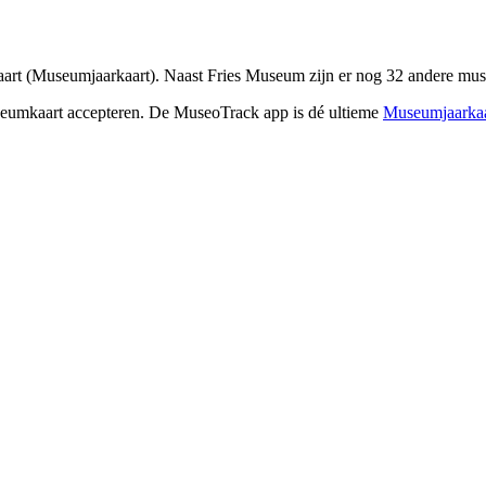
t (Museumjaarkaart). Naast Fries Museum zijn er nog 32 andere musea
seumkaart accepteren. De MuseoTrack app is dé ultieme
Museumjaarkaa