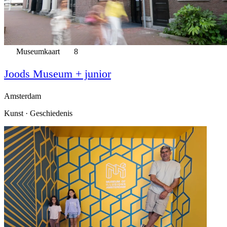
Museumkaart
8
Joods Museum + junior
Amsterdam
Kunst · Geschiedenis