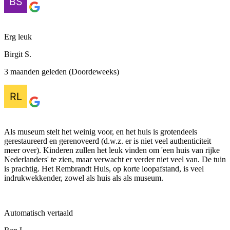
Erg leuk
Birgit S.
3 maanden geleden (Doordeweeks)
Als museum stelt het weinig voor, en het huis is grotendeels
gerestaureerd en gerenoveerd (d.w.z. er is niet veel authenticiteit
meer over). Kinderen zullen het leuk vinden om 'een huis van rijke
Nederlanders' te zien, maar verwacht er verder niet veel van. De tuin
is prachtig. Het Rembrandt Huis, op korte loopafstand, is veel
indrukwekkender, zowel als huis als als museum.
Automatisch vertaald