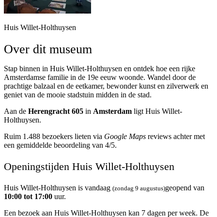
Huis Willet-Holthuysen
Over dit museum
Stap binnen in Huis Willet-Holthuysen en ontdek hoe een rijke
Amsterdamse familie in de 19e eeuw woonde. Wandel door de
prachtige balzaal en de eetkamer, bewonder kunst en zilverwerk en
geniet van de mooie stadstuin midden in de stad.
Aan de
Herengracht 605
in
Amsterdam
ligt Huis Willet-
Holthuysen.
Ruim 1.488 bezoekers lieten via
Google Maps
reviews achter met
een gemiddelde beoordeling van 4/5.
Openingstijden Huis Willet-Holthuysen
Huis Willet-Holthuysen is vandaag
geopend van
(zondag 9 augustus)
10:00 tot 17:00
uur.
Een bezoek aan Huis Willet-Holthuysen kan 7 dagen per week. De