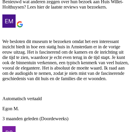
Benieuwd wat anderen zeggen over hun bezoek aan Huis Willet-
Holthuysen? Lees hier de laatste reviews van bezoekers.
We besloten dit museum te bezoeken omdat het een interessant
inzicht biedt in hoe een statig huis in Amsterdam er in de vorige
eeuw uitzag. Het is fascinerend om de kamers en de inrichting uit
die tijd te zien, waardoor je echt even terug in de tijd stapt. Je kunt
ook de binnentuin verkennen, een typisch kenmerk van veel huizen,
vooral de elegantere. Het is absoluut de moeite waard. Ik raad aan
om de audiogids te nemen, zodat je niets mist van de fascinerende
geschiedenis van dit huis en de families die er woonden.
Automatisch vertaald
Egon M.
3 maanden geleden (Doordeweeks)