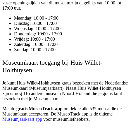
vaste openingstijden van dit museum zijn dagelijks van 10:00 tot
17:00 uur.
Maandag
: 10:00 - 17:00
Dinsdag
: 10:00 - 17:00
Woensdag
: 10:00 - 17:00
Donderdag
: 10:00 - 17:00
Vrijdag
: 10:00 - 17:00
Zaterdag
: 10:00 - 17:00
Zondag
: 10:00 - 17:00
Museumkaart toegang bij Huis Willet-
Holthuysen
Je kunt
Huis Willet-Holthuysen
gratis bezoeken met de Nederlandse
Museumkaart (Museumjaarkaart). Naast Huis Willet-Holthuysen
zijn er nog 116 andere musea in Noord-Holland die je gratis kunt
bezoeken met je Museumkaart.
Met de
gratis MuseoTrack app
ontdek je alle 535 musea die de
Museumkaart accepteren. De MuseoTrack app is dé ultieme
Museumjaarkaart app
voor museumliefhebbers.