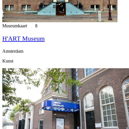
Museumkaart
8
H'ART Museum
Amsterdam
Kunst