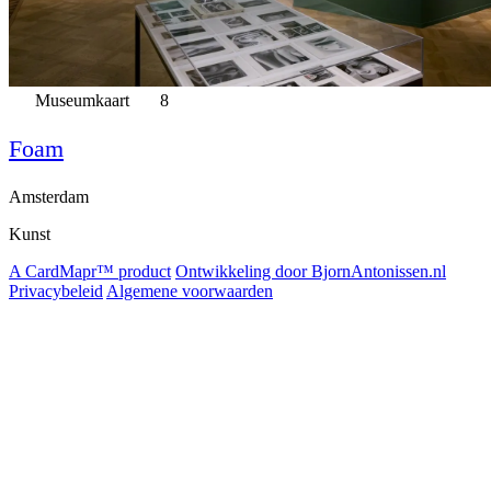
Museumkaart
8
Foam
Amsterdam
Kunst
A CardMapr™ product
Ontwikkeling door BjornAntonissen.nl
Privacybeleid
Algemene voorwaarden