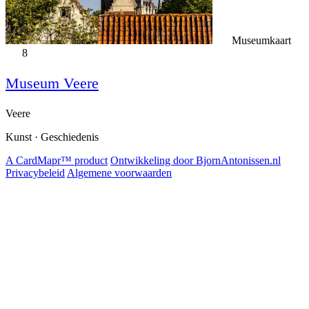
Museumkaart
8
Museum Veere
Veere
Kunst · Geschiedenis
A CardMapr™ product
Ontwikkeling door BjornAntonissen.nl
Privacybeleid
Algemene voorwaarden