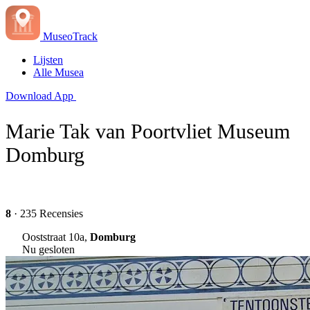
MuseoTrack
Lijsten
Alle Musea
Download App
Marie Tak van Poortvliet Museum
Domburg
8
· 235 Recensies
Ooststraat 10a,
Domburg
Nu gesloten