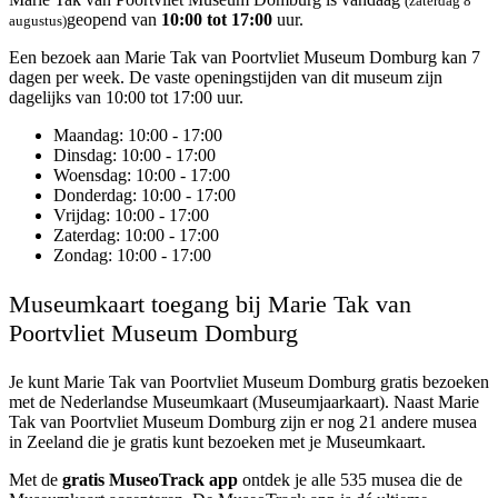
(zaterdag 8
geopend van
10:00 tot 17:00
uur.
augustus)
Een bezoek aan Marie Tak van Poortvliet Museum Domburg kan 7
dagen per week. De vaste openingstijden van dit museum zijn
dagelijks van 10:00 tot 17:00 uur.
Maandag
: 10:00 - 17:00
Dinsdag
: 10:00 - 17:00
Woensdag
: 10:00 - 17:00
Donderdag
: 10:00 - 17:00
Vrijdag
: 10:00 - 17:00
Zaterdag
: 10:00 - 17:00
Zondag
: 10:00 - 17:00
Museumkaart toegang bij Marie Tak van
Poortvliet Museum Domburg
Je kunt
Marie Tak van Poortvliet Museum Domburg
gratis bezoeken
met de Nederlandse Museumkaart (Museumjaarkaart). Naast Marie
Tak van Poortvliet Museum Domburg zijn er nog 21 andere musea
in Zeeland die je gratis kunt bezoeken met je Museumkaart.
Met de
gratis MuseoTrack app
ontdek je alle 535 musea die de