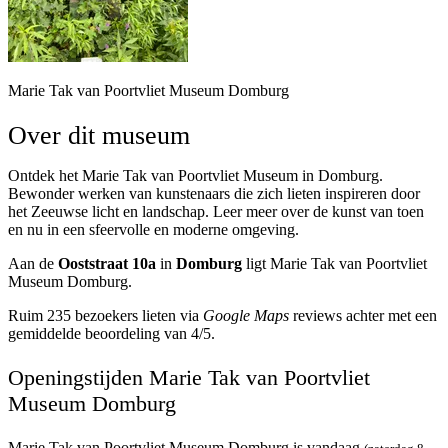
Marie Tak van Poortvliet Museum Domburg
Over dit museum
Ontdek het Marie Tak van Poortvliet Museum in Domburg.
Bewonder werken van kunstenaars die zich lieten inspireren door
het Zeeuwse licht en landschap. Leer meer over de kunst van toen
en nu in een sfeervolle en moderne omgeving.
Aan de
Ooststraat 10a
in
Domburg
ligt Marie Tak van Poortvliet
Museum Domburg.
Ruim 235 bezoekers lieten via
Google Maps
reviews achter met een
gemiddelde beoordeling van 4/5.
Openingstijden Marie Tak van Poortvliet
Museum Domburg
Marie Tak van Poortvliet Museum Domburg is vandaag