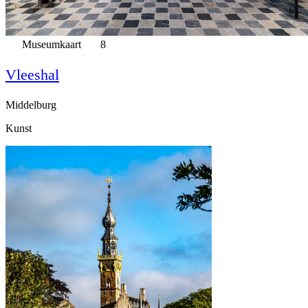
Museumkaart
8
Vleeshal
Middelburg
Kunst