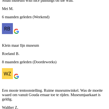
Small museum with nice paintings on the wall.
Mei M.
6 maanden geleden (Weekend)
Klein maar fijn museum
Roeland B.
8 maanden geleden (Doordeweeks)
Een mooie tentoonstelling. Ruime museumwinkel. Was de moeite
waard om vanuit Gouda ernaar toe te rijden. Museumjaarkaart is
geldig.
Walther Z.