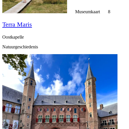
Museumkaart
8
Terra Maris
Oostkapelle
Natuurgeschiedenis