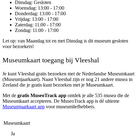
Dinsdag
: Gesloten
Woensdag
: 13:00 - 17:00
Donderdag
: 13:00 - 17:00
Vrijdag
: 13:00 - 17:00
Zaterdag
: 11:00 - 17:00
Zondag
: 11:00 - 17:00
Let op: van Maandag tot en met Dinsdag is dit museum gesloten
voor bezoekers!
Museumkaart toegang bij Vleeshal
Je kunt
Vleeshal
gratis bezoeken met de Nederlandse Museumkaart
(Museumjaarkaart). Naast Vleeshal zijn er nog 21 andere musea in
Zeeland die je gratis kunt bezoeken met je Museumkaart.
Met de
gratis MuseoTrack app
ontdek je alle 535 musea die de
Museumkaart accepteren. De MuseoTrack app is dé ultieme
Museumjaarkaart app
voor museumliefhebbers.
Museumkaart
Ja