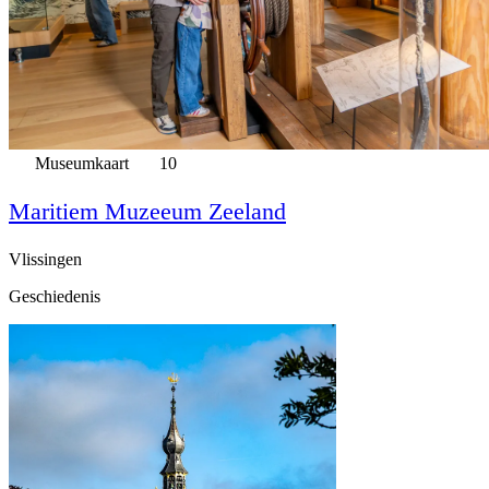
Museumkaart
10
Maritiem Muzeeum Zeeland
Vlissingen
Geschiedenis