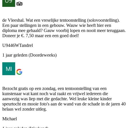
de Vleeshal. Wat een vreselijke tentoonstelling (solovoorstelling).
Een paar stellingen in een gebouw. Wauw wie heeft hier een
diploma mee gehaald? Gauw voorbij lopen en nooit meer teruggaan.
Doneer je €. 7,50 maar een een goed doel!
U9446WTandrel
1 jaar geleden (Doordeweeks)
Bezocht gratis op een zondag, een tentoonstelling van een
kunstenaar wat kant noch wal raakt en vrijwel iedereen die
aanwezig was liep met die gedachte. Wel leuke kleine kinder
speurtocht en mooie foto's aan de wand van de schade in de jaren 40
helaas wel zonder uitleg.
Michael