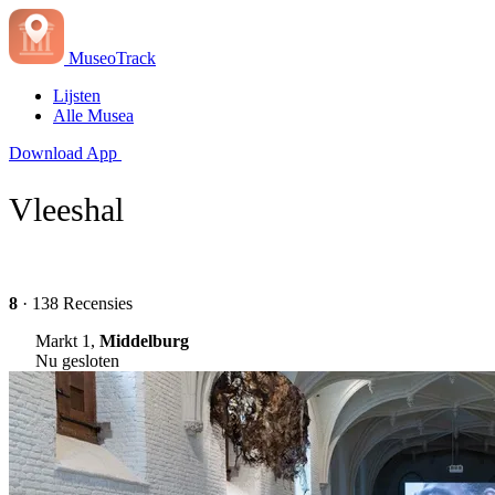
MuseoTrack
Lijsten
Alle Musea
Download App
Vleeshal
8
· 138 Recensies
Markt 1,
Middelburg
Nu gesloten