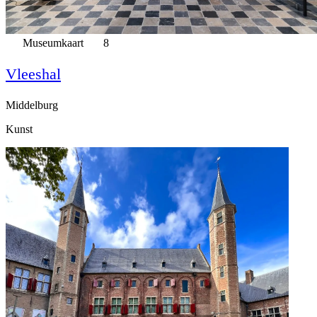
Museumkaart
8
Vleeshal
Middelburg
Kunst