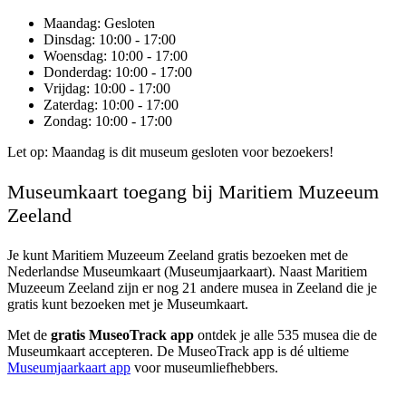
Maandag
: Gesloten
Dinsdag
: 10:00 - 17:00
Woensdag
: 10:00 - 17:00
Donderdag
: 10:00 - 17:00
Vrijdag
: 10:00 - 17:00
Zaterdag
: 10:00 - 17:00
Zondag
: 10:00 - 17:00
Let op: Maandag is dit museum gesloten voor bezoekers!
Museumkaart toegang bij Maritiem Muzeeum
Zeeland
Je kunt
Maritiem Muzeeum Zeeland
gratis bezoeken met de
Nederlandse Museumkaart (Museumjaarkaart). Naast Maritiem
Muzeeum Zeeland zijn er nog 21 andere musea in Zeeland die je
gratis kunt bezoeken met je Museumkaart.
Met de
gratis MuseoTrack app
ontdek je alle 535 musea die de
Museumkaart accepteren. De MuseoTrack app is dé ultieme
Museumjaarkaart app
voor museumliefhebbers.