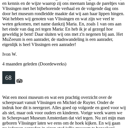
en kennis en de wijze waarop zij ons meenam langs de pareltjes van
Vlissingen met het bijbehorende verhaal en de volgende dag ons
door het museum rondleidde maakte dat wij aan haar lippen hingen.
Wat hebben wij genoten van Vlissingen en wat zijn we veel te
weten gekomen, met name dankzij Maria. En, zoals 1 van ons aan
het einde van dag zei tegen Maria: En heb ik je al gezegd hoe
geweldig je bent! Daar sluiten wij ons met z'n negenen bij aan. Het
MuZeeum is een aanrader, de stadswandeling is een aanrader,
eigenlijk is heel Vlissingen een aanrader!
Ivon W.
4 maanden geleden (Doordeweeks)
Wat een mooi museum en wat een prachtig overzicht over de
scheepvaart vanuit Vlissingen en Michiel de Ruyter. Onder de
indruk hoe dit is neergezet. Alles goed op volgorde en goed voor wij
als stel, maar ook voor ouders en kinderen. Vorige week waren we
in Scheepvaart Museum Amsterdam dat viel tegen. Nu zei mijn man
geboren Vlissinger laten we eens om de hoek kijken. En wij gaan