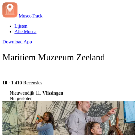
MuseoTrack
Lijsten
Alle Musea
Download App
Maritiem Muzeeum Zeeland
10
· 1.410 Recensies
Nieuwendijk 11,
Vlissingen
Nu gesloten