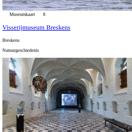
Museumkaart
8
Visserijmuseum Breskens
Breskens
Natuurgeschiedenis