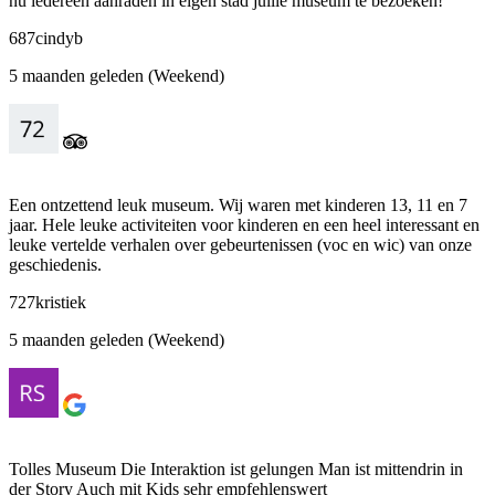
nu iedereen aanraden in eigen stad jullie museum te bezoeken!
687cindyb
5 maanden geleden (Weekend)
Een ontzettend leuk museum. Wij waren met kinderen 13, 11 en 7
jaar. Hele leuke activiteiten voor kinderen en een heel interessant en
leuke vertelde verhalen over gebeurtenissen (voc en wic) van onze
geschiedenis.
727kristiek
5 maanden geleden (Weekend)
Tolles Museum Die Interaktion ist gelungen Man ist mittendrin in
der Story Auch mit Kids sehr empfehlenswert