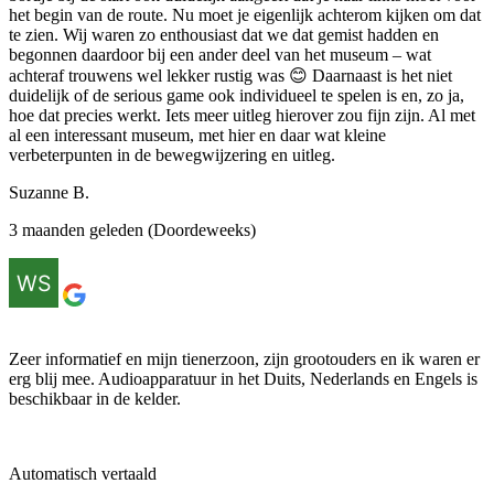
het begin van de route. Nu moet je eigenlijk achterom kijken om dat
te zien. Wij waren zo enthousiast dat we dat gemist hadden en
begonnen daardoor bij een ander deel van het museum – wat
achteraf trouwens wel lekker rustig was 😊 Daarnaast is het niet
duidelijk of de serious game ook individueel te spelen is en, zo ja,
hoe dat precies werkt. Iets meer uitleg hierover zou fijn zijn. Al met
al een interessant museum, met hier en daar wat kleine
verbeterpunten in de bewegwijzering en uitleg.
Suzanne B.
3 maanden geleden (Doordeweeks)
Zeer informatief en mijn tienerzoon, zijn grootouders en ik waren er
erg blij mee. Audioapparatuur in het Duits, Nederlands en Engels is
beschikbaar in de kelder.
Automatisch vertaald