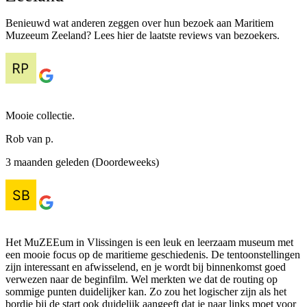
Benieuwd wat anderen zeggen over hun bezoek aan Maritiem
Muzeeum Zeeland? Lees hier de laatste reviews van bezoekers.
Mooie collectie.
Rob van p.
3 maanden geleden (Doordeweeks)
Het MuZEEum in Vlissingen is een leuk en leerzaam museum met
een mooie focus op de maritieme geschiedenis. De tentoonstellingen
zijn interessant en afwisselend, en je wordt bij binnenkomst goed
verwezen naar de beginfilm. Wel merkten we dat de routing op
sommige punten duidelijker kan. Zo zou het logischer zijn als het
bordje bij de start ook duidelijk aangeeft dat je naar links moet voor