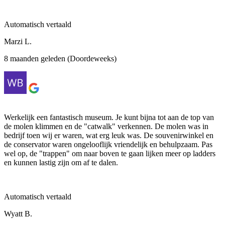
Automatisch vertaald
Marzi L.
8 maanden geleden (Doordeweeks)
Werkelijk een fantastisch museum. Je kunt bijna tot aan de top van
de molen klimmen en de "catwalk" verkennen. De molen was in
bedrijf toen wij er waren, wat erg leuk was. De souvenirwinkel en
de conservator waren ongelooflijk vriendelijk en behulpzaam. Pas
wel op, de "trappen" om naar boven te gaan lijken meer op ladders
en kunnen lastig zijn om af te dalen.
Automatisch vertaald
Wyatt B.