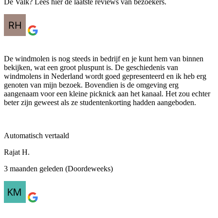
De Valk? Lees hier de laatste reviews van bezoekers.
De windmolen is nog steeds in bedrijf en je kunt hem van binnen
bekijken, wat een groot pluspunt is. De geschiedenis van
windmolens in Nederland wordt goed gepresenteerd en ik heb erg
genoten van mijn bezoek. Bovendien is de omgeving erg
aangenaam voor een kleine picknick aan het kanaal. Het zou echter
beter zijn geweest als ze studentenkorting hadden aangeboden.
Automatisch vertaald
Rajat H.
3 maanden geleden (Doordeweeks)