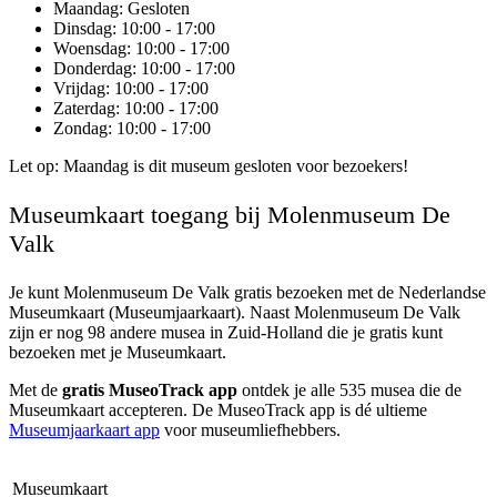
Maandag
: Gesloten
Dinsdag
: 10:00 - 17:00
Woensdag
: 10:00 - 17:00
Donderdag
: 10:00 - 17:00
Vrijdag
: 10:00 - 17:00
Zaterdag
: 10:00 - 17:00
Zondag
: 10:00 - 17:00
Let op: Maandag is dit museum gesloten voor bezoekers!
Museumkaart toegang bij Molenmuseum De
Valk
Je kunt
Molenmuseum De Valk
gratis bezoeken met de Nederlandse
Museumkaart (Museumjaarkaart). Naast Molenmuseum De Valk
zijn er nog 98 andere musea in Zuid-Holland die je gratis kunt
bezoeken met je Museumkaart.
Met de
gratis MuseoTrack app
ontdek je alle 535 musea die de
Museumkaart accepteren. De MuseoTrack app is dé ultieme
Museumjaarkaart app
voor museumliefhebbers.
Museumkaart