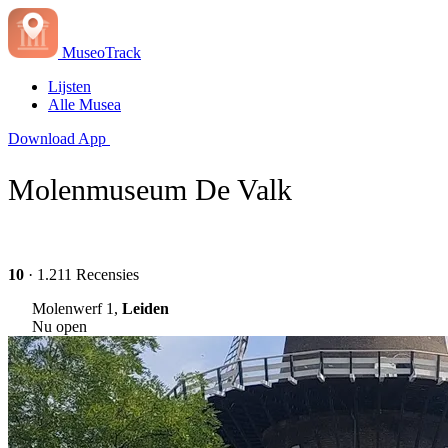
MuseoTrack
Lijsten
Alle Musea
Download App
Molenmuseum De Valk
10
· 1.211 Recensies
Molenwerf 1,
Leiden
Nu open