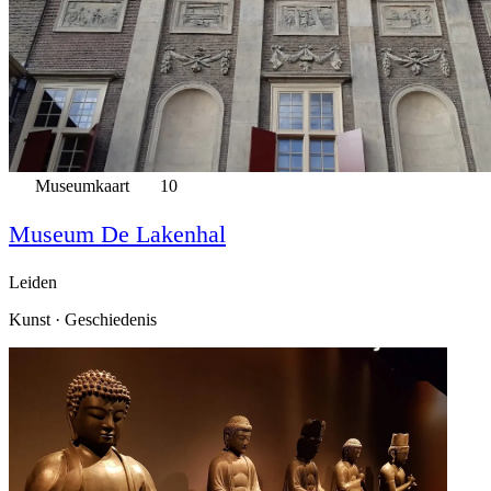
Museumkaart
10
Museum De Lakenhal
Leiden
Kunst · Geschiedenis