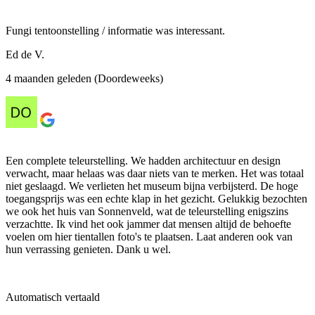
Fungi tentoonstelling / informatie was interessant.
Ed de V.
4 maanden geleden (Doordeweeks)
Een complete teleurstelling. We hadden architectuur en design
verwacht, maar helaas was daar niets van te merken. Het was totaal
niet geslaagd. We verlieten het museum bijna verbijsterd. De hoge
toegangsprijs was een echte klap in het gezicht. Gelukkig bezochten
we ook het huis van Sonnenveld, wat de teleurstelling enigszins
verzachtte. Ik vind het ook jammer dat mensen altijd de behoefte
voelen om hier tientallen foto's te plaatsen. Laat anderen ook van
hun verrassing genieten. Dank u wel.
Automatisch vertaald