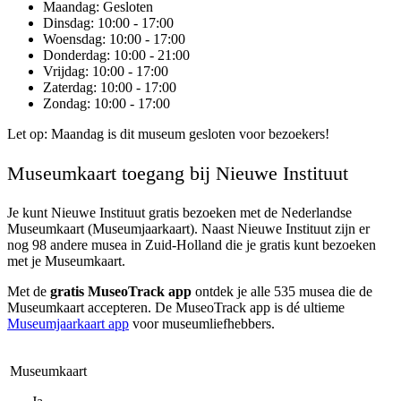
Maandag
: Gesloten
Dinsdag
: 10:00 - 17:00
Woensdag
: 10:00 - 17:00
Donderdag
: 10:00 - 21:00
Vrijdag
: 10:00 - 17:00
Zaterdag
: 10:00 - 17:00
Zondag
: 10:00 - 17:00
Let op: Maandag is dit museum gesloten voor bezoekers!
Museumkaart toegang bij Nieuwe Instituut
Je kunt
Nieuwe Instituut
gratis bezoeken met de Nederlandse
Museumkaart (Museumjaarkaart). Naast Nieuwe Instituut zijn er
nog 98 andere musea in Zuid-Holland die je gratis kunt bezoeken
met je Museumkaart.
Met de
gratis MuseoTrack app
ontdek je alle 535 musea die de
Museumkaart accepteren. De MuseoTrack app is dé ultieme
Museumjaarkaart app
voor museumliefhebbers.
Museumkaart