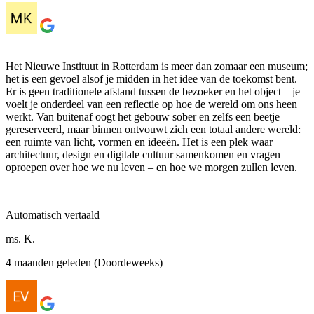
Het Nieuwe Instituut in Rotterdam is meer dan zomaar een museum;
het is een gevoel alsof je midden in het idee van de toekomst bent.
Er is geen traditionele afstand tussen de bezoeker en het object – je
voelt je onderdeel van een reflectie op hoe de wereld om ons heen
werkt. Van buitenaf oogt het gebouw sober en zelfs een beetje
gereserveerd, maar binnen ontvouwt zich een totaal andere wereld:
een ruimte van licht, vormen en ideeën. Het is een plek waar
architectuur, design en digitale cultuur samenkomen en vragen
oproepen over hoe we nu leven – en hoe we morgen zullen leven.
Automatisch vertaald
ms. K.
4 maanden geleden (Doordeweeks)