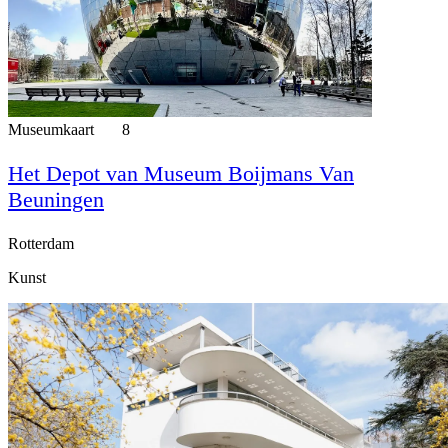
Museumkaart
8
Het Depot van Museum Boijmans Van
Beuningen
Rotterdam
Kunst