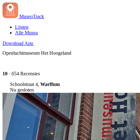
MuseoTrack
Lijsten
Alle Musea
Download App
Openluchtmuseum Het Hoogeland
10
· 654 Recensies
Schoolstraat 4,
Warffum
Nu gesloten