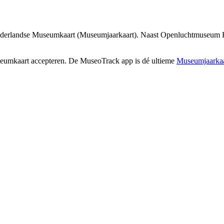
derlandse Museumkaart (Museumjaarkaart). Naast Openluchtmuseum Het
seumkaart accepteren. De MuseoTrack app is dé ultieme
Museumjaarkaa