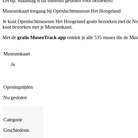
Let op: Maandag is dit museum gesloten voor bezoekers!
Museumkaart toegang bij Openluchtmuseum Het Hoogeland
Je kunt
Openluchtmuseum Het Hoogeland
gratis bezoeken met de Ne
kunt bezoeken met je Museumkaart.
Met de
gratis MuseoTrack app
ontdek je alle 535 musea die de Mu
Museumkaart
Ja
Openingstijden
Nu gesloten
Categorie
Geschiedenis