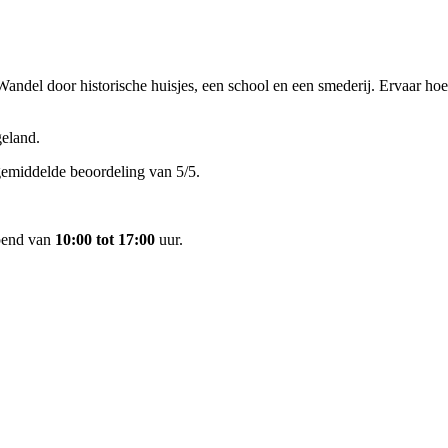
. Wandel door historische huisjes, een school en een smederij. Ervaar 
eland.
gemiddelde beoordeling van 5/5.
pend van
10:00 tot 17:00
uur.