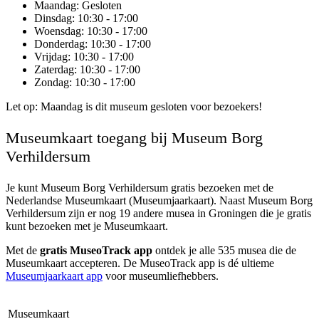
Maandag
: Gesloten
Dinsdag
: 10:30 - 17:00
Woensdag
: 10:30 - 17:00
Donderdag
: 10:30 - 17:00
Vrijdag
: 10:30 - 17:00
Zaterdag
: 10:30 - 17:00
Zondag
: 10:30 - 17:00
Let op: Maandag is dit museum gesloten voor bezoekers!
Museumkaart toegang bij Museum Borg
Verhildersum
Je kunt
Museum Borg Verhildersum
gratis bezoeken met de
Nederlandse Museumkaart (Museumjaarkaart). Naast Museum Borg
Verhildersum zijn er nog 19 andere musea in Groningen die je gratis
kunt bezoeken met je Museumkaart.
Met de
gratis MuseoTrack app
ontdek je alle 535 musea die de
Museumkaart accepteren. De MuseoTrack app is dé ultieme
Museumjaarkaart app
voor museumliefhebbers.
Museumkaart