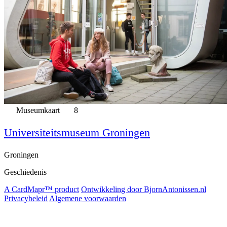
Museumkaart
8
Universiteitsmuseum Groningen
Groningen
Geschiedenis
A CardMapr™ product
Ontwikkeling door BjornAntonissen.nl
Privacybeleid
Algemene voorwaarden