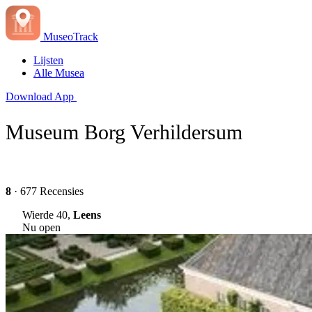
MuseoTrack
Lijsten
Alle Musea
Download App
Museum Borg Verhildersum
8
· 677 Recensies
Wierde 40,
Leens
Nu open