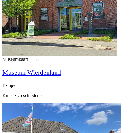
Museumkaart
8
Museum Wierdenland
Ezinge
Kunst · Geschiedenis