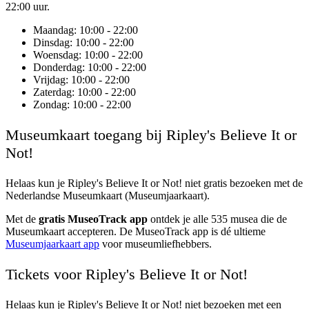
22:00 uur.
Maandag
: 10:00 - 22:00
Dinsdag
: 10:00 - 22:00
Woensdag
: 10:00 - 22:00
Donderdag
: 10:00 - 22:00
Vrijdag
: 10:00 - 22:00
Zaterdag
: 10:00 - 22:00
Zondag
: 10:00 - 22:00
Museumkaart toegang bij Ripley's Believe It or
Not!
Helaas kun je
Ripley's Believe It or Not!
niet gratis bezoeken met de
Nederlandse Museumkaart (Museumjaarkaart).
Met de
gratis MuseoTrack app
ontdek je alle 535 musea die de
Museumkaart accepteren. De MuseoTrack app is dé ultieme
Museumjaarkaart app
voor museumliefhebbers.
Tickets voor Ripley's Believe It or Not!
Helaas kun je Ripley's Believe It or Not! niet bezoeken met een