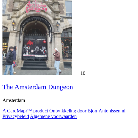
10
The Amsterdam Dungeon
Amsterdam
A CardMapr™ product
Ontwikkeling door BjornAntonissen.nl
Privacybeleid
Algemene voorwaarden