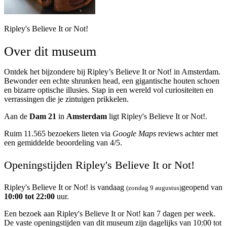
Ripley's Believe It or Not!
Over dit museum
Ontdek het bijzondere bij Ripley’s Believe It or Not! in Amsterdam.
Bewonder een echte shrunken head, een gigantische houten schoen
en bizarre optische illusies. Stap in een wereld vol curiositeiten en
verrassingen die je zintuigen prikkelen.
Aan de
Dam 21
in
Amsterdam
ligt Ripley's Believe It or Not!.
Ruim 11.565 bezoekers lieten via
Google Maps
reviews achter met
een gemiddelde beoordeling van 4/5.
Openingstijden Ripley's Believe It or Not!
Ripley's Believe It or Not! is vandaag
geopend van
(zondag 9 augustus)
10:00 tot 22:00
uur.
Een bezoek aan Ripley's Believe It or Not! kan 7 dagen per week.
De vaste openingstijden van dit museum zijn dagelijks van 10:00 tot