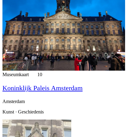
Museumkaart
10
Koninklijk Paleis Amsterdam
Amsterdam
Kunst · Geschiedenis