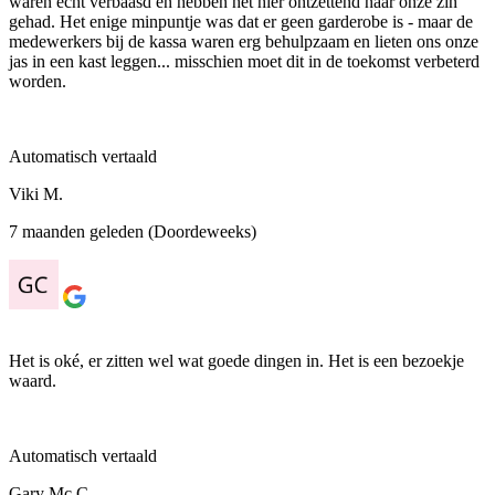
waren echt verbaasd en hebben het hier ontzettend naar onze zin
gehad. Het enige minpuntje was dat er geen garderobe is - maar de
medewerkers bij de kassa waren erg behulpzaam en lieten ons onze
jas in een kast leggen... misschien moet dit in de toekomst verbeterd
worden.
Automatisch vertaald
Viki M.
7 maanden geleden (Doordeweeks)
Het is oké, er zitten wel wat goede dingen in. Het is een bezoekje
waard.
Automatisch vertaald
Gary Mc C.