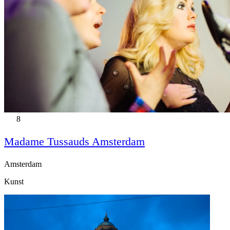
8
Madame Tussauds Amsterdam
Amsterdam
Kunst