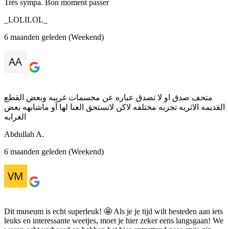
Très sympa. Bon moment passer
_LOLILOL_
6 maanden geleden (Weekend)
متحف صدق او لا تصدق عباره عن مجسمات غريبه وبعض القطع
القديمه الاثريه تجربه مختلفه لاكن لاتستحق العنا لها أو ماشابهه بعض
الغرابه
Abdullah A.
6 maanden geleden (Weekend)
Dit museum is echt superleuk! 🤩 Als je je tijd wilt besteden aan iets
leuks en interessante weetjes, moet je hier zeker eens langsgaan! We