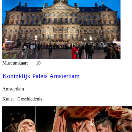
Museumkaart
10
Koninklijk Paleis Amsterdam
Amsterdam
Kunst · Geschiedenis