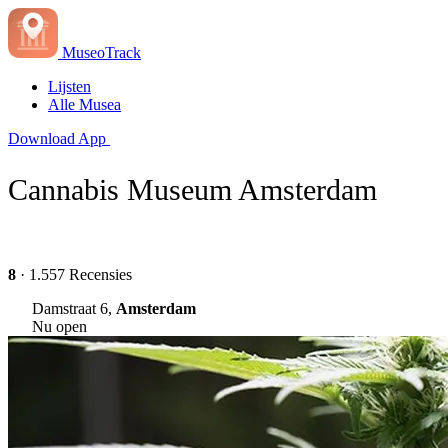
MuseoTrack
Lijsten
Alle Musea
Download App
Cannabis Museum Amsterdam
8
· 1.557 Recensies
Damstraat 6,
Amsterdam
Nu open