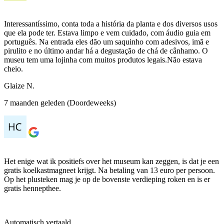
Interessantíssimo, conta toda a história da planta e dos diversos usos
que ela pode ter. Estava limpo e vem cuidado, com áudio guia em
português. Na entrada eles dão um saquinho com adesivos, imã e
pirulito e no último andar há a degustação de chá de cânhamo. O
museu tem uma lojinha com muitos produtos legais.Não estava
cheio.
Glaize N.
7 maanden geleden (Doordeweeks)
Het enige wat ik positiefs over het museum kan zeggen, is dat je een
gratis koelkastmagneet krijgt. Na betaling van 13 euro per persoon.
Op het plusteken mag je op de bovenste verdieping roken en is er
gratis hennepthee.
Automatisch vertaald