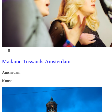
8
Madame Tussauds Amsterdam
Amsterdam
Kunst