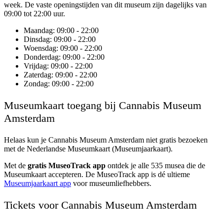
week. De vaste openingstijden van dit museum zijn dagelijks van
09:00 tot 22:00 uur.
Maandag
: 09:00 - 22:00
Dinsdag
: 09:00 - 22:00
Woensdag
: 09:00 - 22:00
Donderdag
: 09:00 - 22:00
Vrijdag
: 09:00 - 22:00
Zaterdag
: 09:00 - 22:00
Zondag
: 09:00 - 22:00
Museumkaart toegang bij Cannabis Museum
Amsterdam
Helaas kun je
Cannabis Museum Amsterdam
niet gratis bezoeken
met de Nederlandse Museumkaart (Museumjaarkaart).
Met de
gratis MuseoTrack app
ontdek je alle 535 musea die de
Museumkaart accepteren. De MuseoTrack app is dé ultieme
Museumjaarkaart app
voor museumliefhebbers.
Tickets voor Cannabis Museum Amsterdam