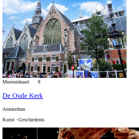
Museumkaart
8
De Oude Kerk
Amsterdam
Kunst · Geschiedenis