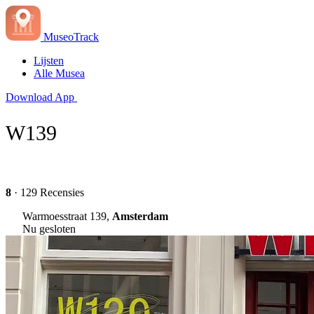
MuseoTrack
Lijsten
Alle Musea
Download App
W139
8
· 129 Recensies
Warmoesstraat 139,
Amsterdam
Nu gesloten