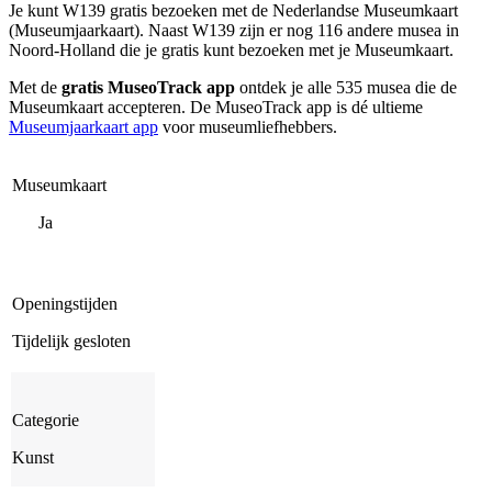
Je kunt
W139
gratis bezoeken met de Nederlandse Museumkaart
(Museumjaarkaart). Naast W139 zijn er nog 116 andere musea in
Noord-Holland die je gratis kunt bezoeken met je Museumkaart.
Met de
gratis MuseoTrack app
ontdek je alle 535 musea die de
Museumkaart accepteren. De MuseoTrack app is dé ultieme
Museumjaarkaart app
voor museumliefhebbers.
Museumkaart
Ja
Openingstijden
Tijdelijk gesloten
Categorie
Kunst