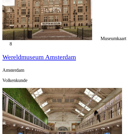
Museumkaart
8
Wereldmuseum Amsterdam
Amsterdam
Volkenkunde