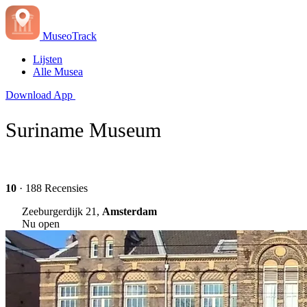
MuseoTrack
Lijsten
Alle Musea
Download App
Suriname Museum
10
· 188 Recensies
Zeeburgerdijk 21,
Amsterdam
Nu open