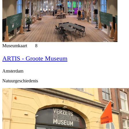
Museumkaart
8
ARTIS - Groote Museum
Amsterdam
Natuurgeschiedenis