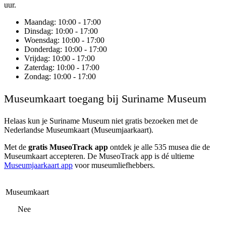
uur.
Maandag
: 10:00 - 17:00
Dinsdag
: 10:00 - 17:00
Woensdag
: 10:00 - 17:00
Donderdag
: 10:00 - 17:00
Vrijdag
: 10:00 - 17:00
Zaterdag
: 10:00 - 17:00
Zondag
: 10:00 - 17:00
Museumkaart toegang bij Suriname Museum
Helaas kun je
Suriname Museum
niet gratis bezoeken met de
Nederlandse Museumkaart (Museumjaarkaart).
Met de
gratis MuseoTrack app
ontdek je alle 535 musea die de
Museumkaart accepteren. De MuseoTrack app is dé ultieme
Museumjaarkaart app
voor museumliefhebbers.
Museumkaart
Nee