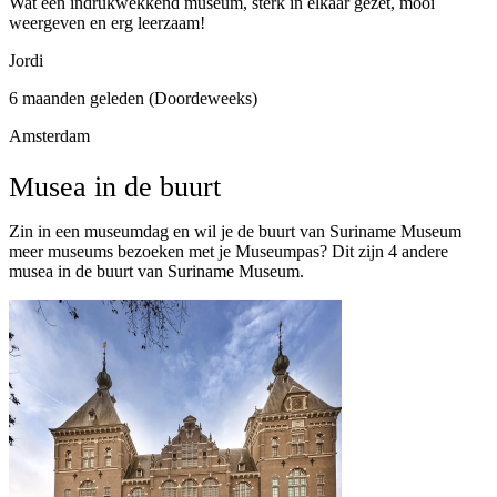
Wat een indrukwekkend museum, sterk in elkaar gezet, mooi
weergeven en erg leerzaam!
Jordi
6 maanden geleden (Doordeweeks)
Amsterdam
Musea in de buurt
Zin in een museumdag en wil je de buurt van Suriname Museum
meer museums bezoeken met je Museumpas? Dit zijn 4 andere
musea in de buurt van Suriname Museum.