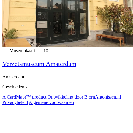
Museumkaart
10
Verzetsmuseum Amsterdam
Amsterdam
Geschiedenis
A CardMapr™ product
Ontwikkeling door BjornAntonissen.nl
Privacybeleid
Algemene voorwaarden