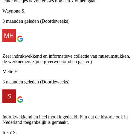
leuke weetjes ik zou er sws nog een x willen gaan
Waynona S.
3 maanden geleden (Doordeweeks)
Zeer indrukwekkend en informatieve collectie van museumstukken,
de werknemers zijn erg verwelkomd en gastvrij
Mette H.
3 maanden geleden (Doordeweeks)
Indrukwekkend en heel mooi ingedeeld. Fijn dat de historie ook in
Nederland toegankelijk is gemaakt.
Iris ? S.