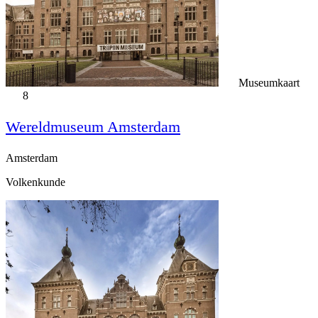
Museumkaart
8
Wereldmuseum Amsterdam
Amsterdam
Volkenkunde