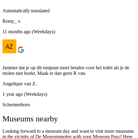
Automatically translated
Remy_ v.
11 months ago (Weekdays)
Jammer dat je op dit rustpunt moet betalen voor het toilet als je de
molen niet boekt. Maak er dan geen R van.
Angelique van Z.
1 year ago (Weekdays)
Schermerhorn
Museums nearby
Looking forward to a museum day and want to visit more museums
in the vicinity of De Museummolen with your Museum Pass? Here