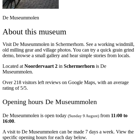
De Museummolen
About this museum
Visit De Museummolen in Schermerhorn. See a working windmill,
old milling gear and village photos. You can try a quick grain grind
demo, browse a small gallery and hear simple stories from locals.
Located at
Noordervaart 2
in
Schermerhorn
is De
Museummolen.
Over 218 visitors left reviews on Google Maps, with an average
rating of 5/5.
Opening hours De Museummolen
De Museummolen is open today
from
11:00 to
(Sunday 9 August)
16:00
.
A visit to De Museummolen can be made 7 days a week. View the
specific opening hours for each day below.