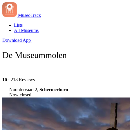
MuseoTrack
Lists
All Museums
Download App
De Museummolen
10
· 218 Reviews
Noordervaart 2,
Schermerhorn
Now closed