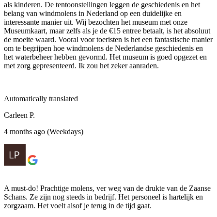
als kinderen. De tentoonstellingen leggen de geschiedenis en het
belang van windmolens in Nederland op een duidelijke en
interessante manier uit. Wij bezochten het museum met onze
Museumkaart, maar zelfs als je de €15 entree betaalt, is het absoluut
de moeite waard. Vooral voor toeristen is het een fantastische manier
om te begrijpen hoe windmolens de Nederlandse geschiedenis en
het waterbeheer hebben gevormd. Het museum is goed opgezet en
met zorg gepresenteerd. Ik zou het zeker aanraden.
Automatically translated
Carleen P.
4 months ago (Weekdays)
A must-do! Prachtige molens, ver weg van de drukte van de Zaanse
Schans. Ze zijn nog steeds in bedrijf. Het personeel is hartelijk en
zorgzaam. Het voelt alsof je terug in de tijd gaat.