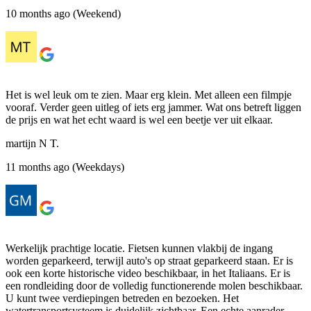
10 months ago (Weekend)
Het is wel leuk om te zien. Maar erg klein. Met alleen een filmpje
vooraf. Verder geen uitleg of iets erg jammer. Wat ons betreft liggen
de prijs en wat het echt waard is wel een beetje ver uit elkaar.
martijn N T.
11 months ago (Weekdays)
Werkelijk prachtige locatie. Fietsen kunnen vlakbij de ingang
worden geparkeerd, terwijl auto's op straat geparkeerd staan. Er is
ook een korte historische video beschikbaar, in het Italiaans. Er is
een rondleiding door de volledig functionerende molen beschikbaar.
U kunt twee verdiepingen betreden en bezoeken. Het
watertransportsysteem is duidelijk zichtbaar. Een echte aanrader.