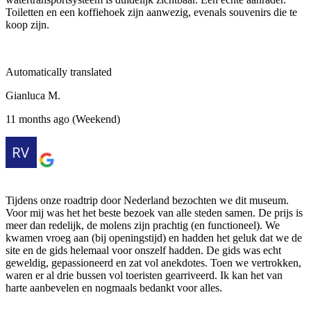
Toiletten en een koffiehoek zijn aanwezig, evenals souvenirs die te
koop zijn.
Automatically translated
Gianluca M.
11 months ago (Weekend)
Tijdens onze roadtrip door Nederland bezochten we dit museum.
Voor mij was het het beste bezoek van alle steden samen. De prijs is
meer dan redelijk, de molens zijn prachtig (en functioneel). We
kwamen vroeg aan (bij openingstijd) en hadden het geluk dat we de
site en de gids helemaal voor onszelf hadden. De gids was echt
geweldig, gepassioneerd en zat vol anekdotes. Toen we vertrokken,
waren er al drie bussen vol toeristen gearriveerd. Ik kan het van
harte aanbevelen en nogmaals bedankt voor alles.