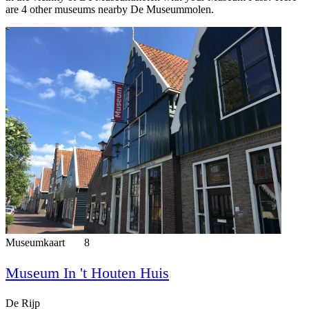
are 4 other museums nearby De Museummolen.
Museumkaart
8
Museum In 't Houten Huis
De Rijp