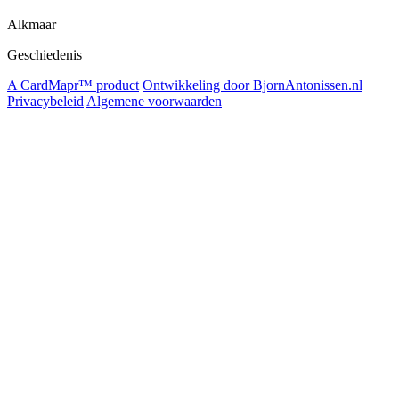
Alkmaar
Geschiedenis
A CardMapr™ product
Ontwikkeling door BjornAntonissen.nl
Privacybeleid
Algemene voorwaarden