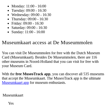
Monday
: 11:00 - 16:00
Tuesday
: 09:00 - 16:30
Wednesday
: 09:00 - 16:30
Thursday
: 09:00 - 16:30
Friday
: 09:00 - 16:30
Saturday
: 09:00 - 16:30
Sunday
: 11:00 - 16:00
Museumkaart access at De Museummolen
You can visit
De Museummolen
for free with the Dutch Museum
Card (Museumkaart). Besides De Museummolen, there are 116
other museums in Noord-Holland that you can visit for free with
your Museum Card.
With the
free MuseoTrack app
, you can discover all 535 museums
that accept the Museumkaart. The MuseoTrack app is the ultimate
Museumkaart app
for museum enthusiasts.
Museumkaart
Yes