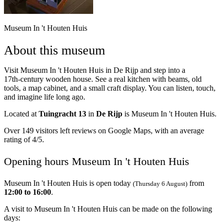
Museum In 't Houten Huis
About this museum
Visit Museum In 't Houten Huis in De Rijp and step into a
17th‑century wooden house. See a real kitchen with beams, old
tools, a map cabinet, and a small craft display. You can listen, touch,
and imagine life long ago.
Located at
Tuingracht 13
in
De Rijp
is Museum In 't Houten Huis.
Over 149 visitors left reviews on Google Maps, with an average
rating of 4/5.
Opening hours Museum In 't Houten Huis
Museum In 't Houten Huis is open today
from
(Thursday 6 August)
12:00 to 16:00
.
A visit to Museum In 't Houten Huis can be made on the following
days: