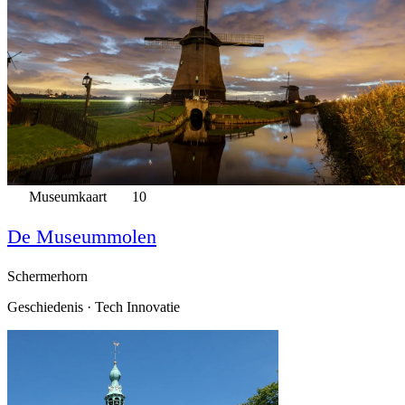
Museumkaart
10
De Museummolen
Schermerhorn
Geschiedenis · Tech Innovatie