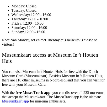
Monday
: Closed
Tuesday
: Closed
Wednesday
: 12:00 - 16:00
Thursday
: 12:00 - 16:00
Friday
: 12:00 - 16:00
Saturday
: 12:00 - 16:00
Sunday
: 12:00 - 16:00
Note: van Monday tot en met Tuesday this museum is closed to
visitors!
Museumkaart access at Museum In 't Houten
Huis
You can visit
Museum In 't Houten Huis
for free with the Dutch
Museum Card (Museumkaart). Besides Museum In 't Houten Huis,
there are 116 other museums in Noord-Holland that you can visit for
free with your Museum Card.
With the
free MuseoTrack app
, you can discover all 535 museums
that accept the Museumkaart. The MuseoTrack app is the ultimate
Museumkaart app
for museum enthusiasts.