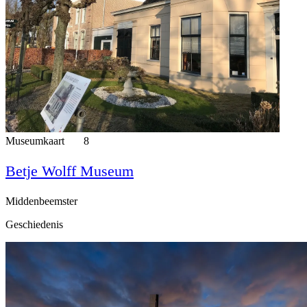
Museumkaart
8
Betje Wolff Museum
Middenbeemster
Geschiedenis