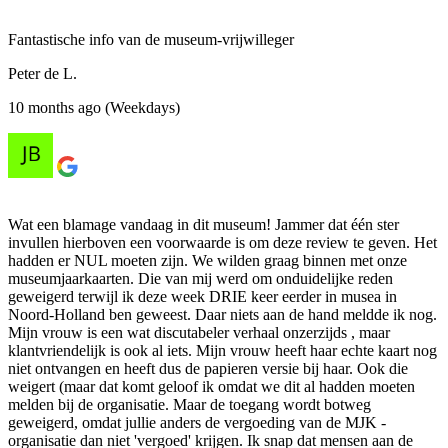
Fantastische info van de museum-vrijwilleger
Peter de L.
10 months ago (Weekdays)
Wat een blamage vandaag in dit museum! Jammer dat één ster
invullen hierboven een voorwaarde is om deze review te geven. Het
hadden er NUL moeten zijn. We wilden graag binnen met onze
museumjaarkaarten. Die van mij werd om onduidelijke reden
geweigerd terwijl ik deze week DRIE keer eerder in musea in
Noord-Holland ben geweest. Daar niets aan de hand meldde ik nog.
Mijn vrouw is een wat discutabeler verhaal onzerzijds , maar
klantvriendelijk is ook al iets. Mijn vrouw heeft haar echte kaart nog
niet ontvangen en heeft dus de papieren versie bij haar. Ook die
weigert (maar dat komt geloof ik omdat we dit al hadden moeten
melden bij de organisatie. Maar de toegang wordt botweg
geweigerd, omdat jullie anders de vergoeding van de MJK -
organisatie dan niet 'vergoed' krijgen. Ik snap dat mensen aan de