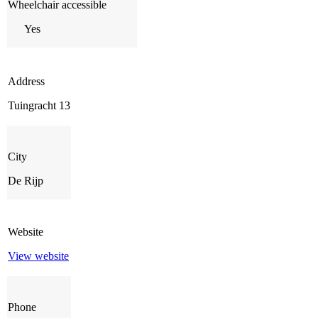
Wheelchair accessible
Yes
Address
Tuingracht 13
City
De Rijp
Website
View website
Phone