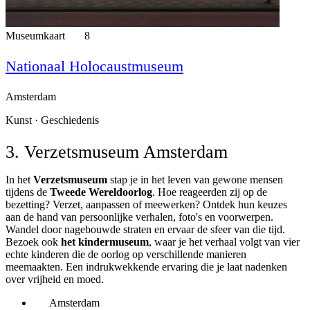
Museumkaart
8
Nationaal Holocaustmuseum
Amsterdam
Kunst · Geschiedenis
3. Verzetsmuseum Amsterdam
In het
Verzetsmuseum
stap je in het leven van gewone mensen
tijdens de
Tweede Wereldoorlog
. Hoe reageerden zij op de
bezetting? Verzet, aanpassen of meewerken? Ontdek hun keuzes
aan de hand van persoonlijke verhalen, foto's en voorwerpen.
Wandel door nagebouwde straten en ervaar de sfeer van die tijd.
Bezoek ook
het kindermuseum
, waar je het verhaal volgt van vier
echte kinderen die de oorlog op verschillende manieren
meemaakten. Een indrukwekkende ervaring die je laat nadenken
over vrijheid en moed.
Amsterdam