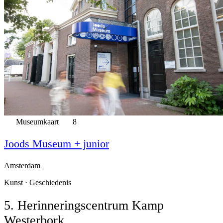
Museumkaart
8
Joods Museum + junior
Amsterdam
Kunst · Geschiedenis
5. Herinneringscentrum Kamp
Westerbork