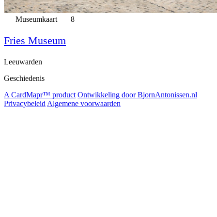
Museumkaart
8
Fries Museum
Leeuwarden
Geschiedenis
A CardMapr™ product
Ontwikkeling door BjornAntonissen.nl
Privacybeleid
Algemene voorwaarden