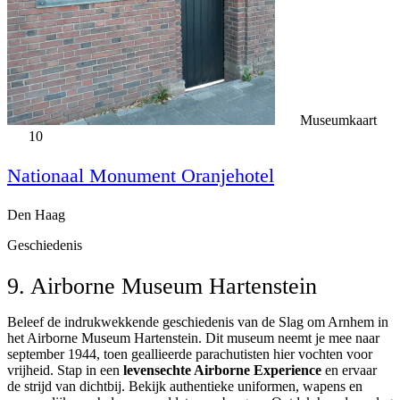
Museumkaart
10
Nationaal Monument Oranjehotel
Den Haag
Geschiedenis
9. Airborne Museum Hartenstein
Beleef de indrukwekkende geschiedenis van de Slag om Arnhem in
het Airborne Museum Hartenstein. Dit museum neemt je mee naar
september 1944, toen geallieerde parachutisten hier vochten voor
vrijheid. Stap in een
levensechte Airborne Experience
en ervaar
de strijd van dichtbij. Bekijk authentieke uniformen, wapens en