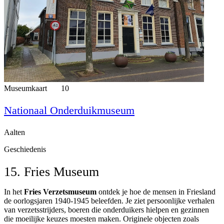
Museumkaart
10
Nationaal Onderduikmuseum
Aalten
Geschiedenis
15. Fries Museum
In het
Fries Verzetsmuseum
ontdek je hoe de mensen in Friesland
de oorlogsjaren 1940-1945 beleefden. Je ziet persoonlijke verhalen
van verzetsstrijders, boeren die onderduikers hielpen en gezinnen
die moeilijke keuzes moesten maken. Originele objecten zoals