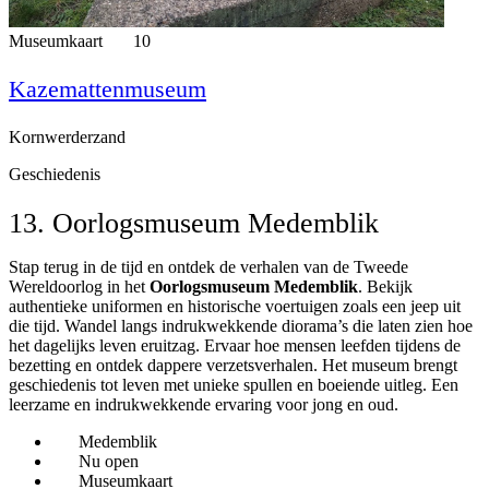
Museumkaart
10
Kazemattenmuseum
Kornwerderzand
Geschiedenis
13. Oorlogsmuseum Medemblik
Stap terug in de tijd en ontdek de verhalen van de Tweede
Wereldoorlog in het
Oorlogsmuseum Medemblik
. Bekijk
authentieke uniformen en historische voertuigen zoals een jeep uit
die tijd. Wandel langs indrukwekkende diorama’s die laten zien hoe
het dagelijks leven eruitzag. Ervaar hoe mensen leefden tijdens de
bezetting en ontdek dappere verzetsverhalen. Het museum brengt
geschiedenis tot leven met unieke spullen en boeiende uitleg. Een
leerzame en indrukwekkende ervaring voor jong en oud.
Medemblik
Nu open
Museumkaart