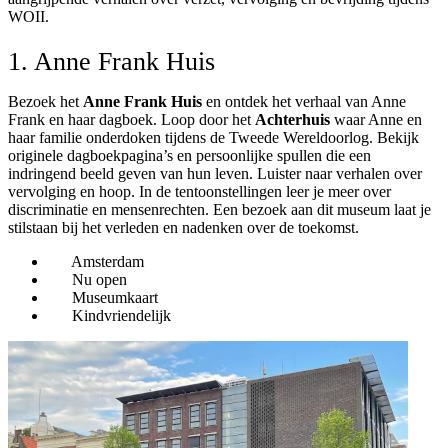
WOII.
1. Anne Frank Huis
Bezoek het
Anne Frank Huis
en ontdek het verhaal van Anne
Frank en haar dagboek. Loop door het
Achterhuis
waar Anne en
haar familie onderdoken tijdens de Tweede Wereldoorlog. Bekijk
originele dagboekpagina’s en persoonlijke spullen die een
indringend beeld geven van hun leven. Luister naar verhalen over
vervolging en hoop. In de tentoonstellingen leer je meer over
discriminatie en mensenrechten. Een bezoek aan dit museum laat je
stilstaan bij het verleden en nadenken over de toekomst.
Amsterdam
Nu open
Museumkaart
Kindvriendelijk