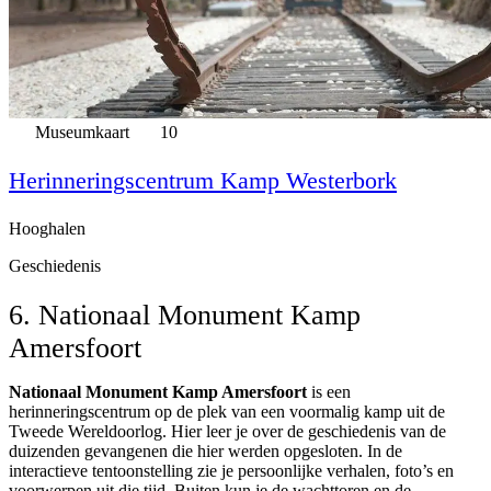
Museumkaart
10
Herinneringscentrum Kamp Westerbork
Hooghalen
Geschiedenis
6. Nationaal Monument Kamp
Amersfoort
Nationaal Monument Kamp Amersfoort
is een
herinneringscentrum op de plek van een voormalig kamp uit de
Tweede Wereldoorlog. Hier leer je over de geschiedenis van de
duizenden gevangenen die hier werden opgesloten. In de
interactieve tentoonstelling zie je persoonlijke verhalen, foto’s en
voorwerpen uit die tijd. Buiten kun je de wachttoren en de