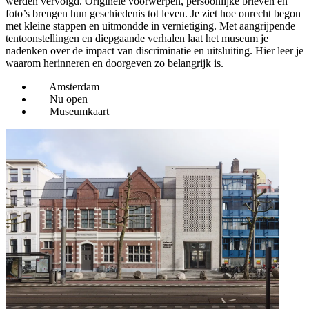
werden vervolgd. Originele voorwerpen, persoonlijke brieven en
foto’s brengen hun geschiedenis tot leven. Je ziet hoe onrecht begon
met kleine stappen en uitmondde in vernietiging. Met aangrijpende
tentoonstellingen en diepgaande verhalen laat het museum je
nadenken over de impact van discriminatie en uitsluiting. Hier leer je
waarom herinneren en doorgeven zo belangrijk is.
Amsterdam
Nu open
Museumkaart