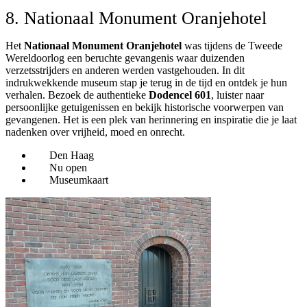
8. Nationaal Monument Oranjehotel
Het
Nationaal Monument Oranjehotel
was tijdens de Tweede
Wereldoorlog een beruchte gevangenis waar duizenden
verzetsstrijders en anderen werden vastgehouden. In dit
indrukwekkende museum stap je terug in de tijd en ontdek je hun
verhalen. Bezoek de authentieke
Dodencel 601
, luister naar
persoonlijke getuigenissen en bekijk historische voorwerpen van
gevangenen. Het is een plek van herinnering en inspiratie die je laat
nadenken over vrijheid, moed en onrecht.
Den Haag
Nu open
Museumkaart