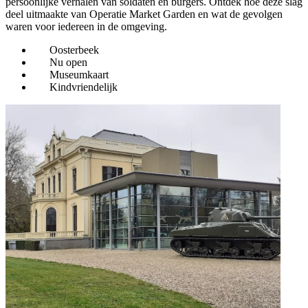
persoonlijke verhalen van soldaten en burgers. Ontdek hoe deze slag
deel uitmaakte van Operatie Market Garden en wat de gevolgen
waren voor iedereen in de omgeving.
Oosterbeek
Nu open
Museumkaart
Kindvriendelijk