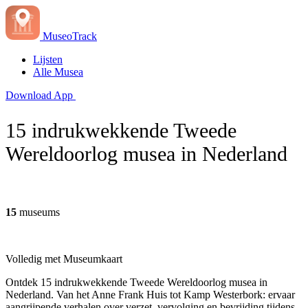
MuseoTrack
Lijsten
Alle Musea
Download App
15 indrukwekkende Tweede
Wereldoorlog musea in Nederland
15
museums
Volledig met Museumkaart
Ontdek 15 indrukwekkende Tweede Wereldoorlog musea in
Nederland. Van het Anne Frank Huis tot Kamp Westerbork: ervaar
aangrijpende verhalen over verzet, vervolging en bevrijding tijdens