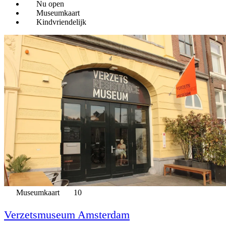
Nu open
Museumkaart
Kindvriendelijk
Museumkaart
10
Verzetsmuseum Amsterdam