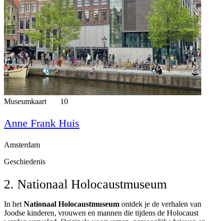
Museumkaart
10
Anne Frank Huis
Amsterdam
Geschiedenis
2. Nationaal Holocaustmuseum
In het
Nationaal Holocaustmuseum
ontdek je de verhalen van
Joodse kinderen, vrouwen en mannen die tijdens de Holocaust