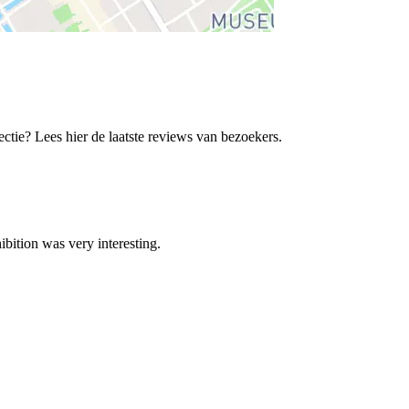
ie? Lees hier de laatste reviews van bezoekers.
bition was very interesting.