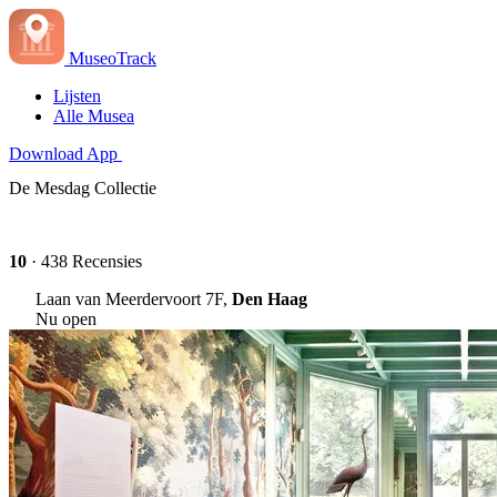
MuseoTrack
Lijsten
Alle Musea
Download App
De Mesdag Collectie
10
· 438 Recensies
Laan van Meerdervoort 7F,
Den Haag
Nu open