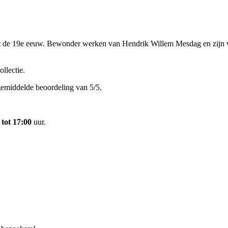
uit de 19e eeuw. Bewonder werken van Hendrik Willem Mesdag en zijn 
llectie.
gemiddelde beoordeling van 5/5.
 tot 17:00
uur.