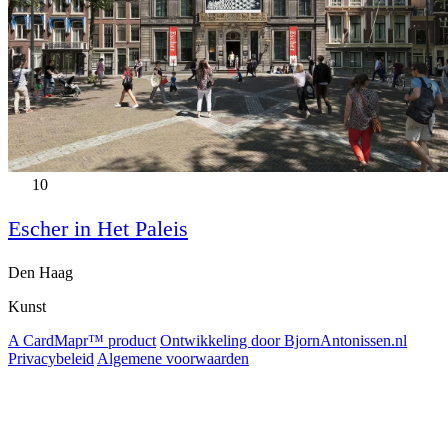
10
Escher in Het Paleis
Den Haag
Kunst
A CardMapr™ product
Ontwikkeling door BjornAntonissen.nl
Privacybeleid
Algemene voorwaarden