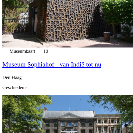
Museumkaart
10
Museum Sophiahof - van Indië tot nu
Den Haag
Geschiedenis