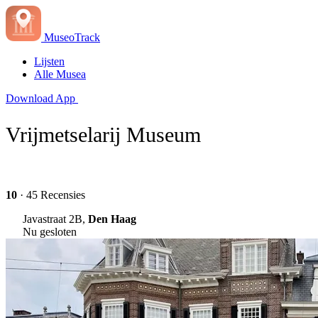
MuseoTrack
Lijsten
Alle Musea
Download App
Vrijmetselarij Museum
10
· 45 Recensies
Javastraat 2B,
Den Haag
Nu gesloten