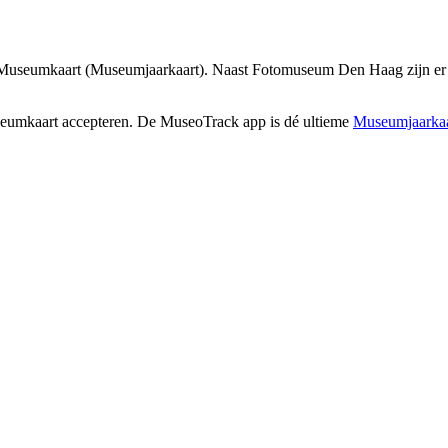
Museumkaart (Museumjaarkaart). Naast Fotomuseum Den Haag zijn er n
seumkaart accepteren. De MuseoTrack app is dé ultieme
Museumjaarkaa