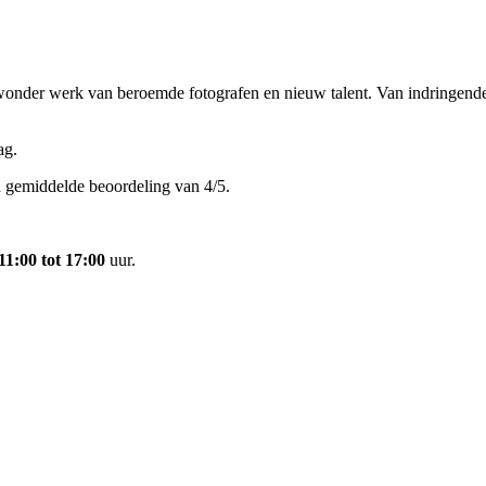
der werk van beroemde fotografen en nieuw talent. Van indringende doc
ag.
 gemiddelde beoordeling van 4/5.
11:00 tot 17:00
uur.