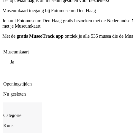
Let op: Maandag is dit museum gesloten voor bezoekers!
Museumkaart toegang bij Fotomuseum Den Haag
Je kunt
Fotomuseum Den Haag
gratis bezoeken met de Nederlandse 
met je Museumkaart.
Met de
gratis MuseoTrack app
ontdek je alle 535 musea die de Mu
Museumkaart
Ja
Openingstijden
Nu gesloten
Categorie
Kunst