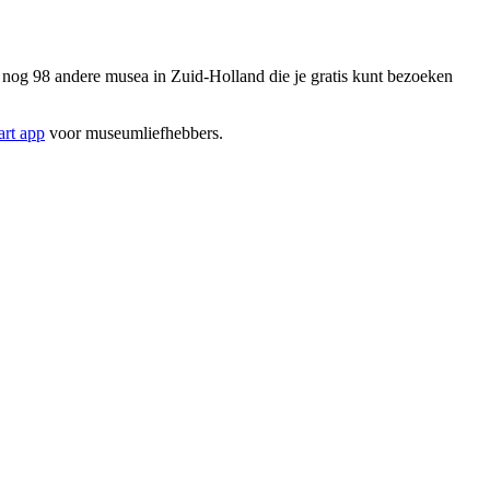
og 98 andere musea in Zuid-Holland die je gratis kunt bezoeken
rt app
voor museumliefhebbers.