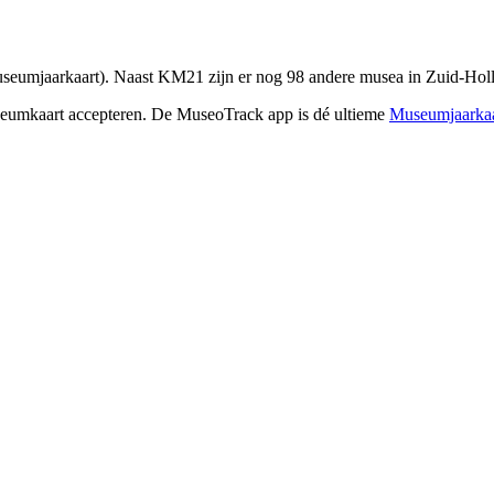
eumjaarkaart). Naast KM21 zijn er nog 98 andere musea in Zuid-Holla
seumkaart accepteren. De MuseoTrack app is dé ultieme
Museumjaarkaa