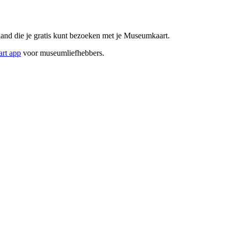
nd die je gratis kunt bezoeken met je Museumkaart.
rt app
voor museumliefhebbers.