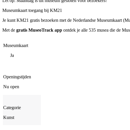
Let op: Maandag is dit museum gesloten voor bezoekers!
Museumkaart toegang bij KM21
Je kunt
KM21
gratis bezoeken met de Nederlandse Museumkaart (Mus
Met de
gratis MuseoTrack app
ontdek je alle 535 musea die de Mu
Museumkaart
Ja
Openingstijden
Nu open
Categorie
Kunst