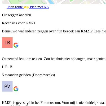
Plan route
Plan met NS
Dit zeggen anderen
Recensies voor KM21
Benieuwd wat anderen zeggen over hun bezoek aan KM21? Lees hier 
Ontzettend leuk om te zien. Zou het thuis niet ophangen, maar geniet
L.R. B.
5 maanden geleden (Doordeweeks)
KM21 is gevestigd in het Fotomuseum. Voor mij is niet duidelijk waar