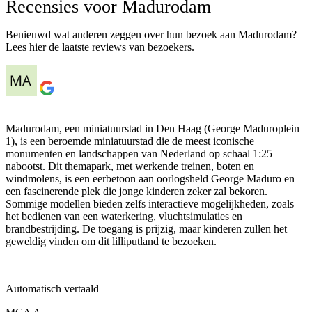
Recensies voor Madurodam
Benieuwd wat anderen zeggen over hun bezoek aan Madurodam?
Lees hier de laatste reviews van bezoekers.
Madurodam, een miniatuurstad in Den Haag (George Maduroplein
1), is een beroemde miniatuurstad die de meest iconische
monumenten en landschappen van Nederland op schaal 1:25
nabootst. Dit themapark, met werkende treinen, boten en
windmolens, is een eerbetoon aan oorlogsheld George Maduro en
een fascinerende plek die jonge kinderen zeker zal bekoren.
Sommige modellen bieden zelfs interactieve mogelijkheden, zoals
het bedienen van een waterkering, vluchtsimulaties en
brandbestrijding. De toegang is prijzig, maar kinderen zullen het
geweldig vinden om dit lilliputland te bezoeken.
Automatisch vertaald