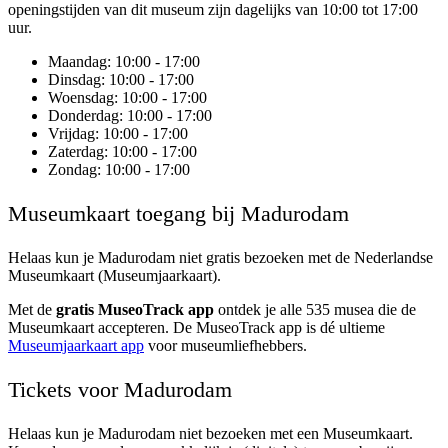
openingstijden van dit museum zijn dagelijks van 10:00 tot 17:00
uur.
Maandag
: 10:00 - 17:00
Dinsdag
: 10:00 - 17:00
Woensdag
: 10:00 - 17:00
Donderdag
: 10:00 - 17:00
Vrijdag
: 10:00 - 17:00
Zaterdag
: 10:00 - 17:00
Zondag
: 10:00 - 17:00
Museumkaart toegang bij Madurodam
Helaas kun je
Madurodam
niet gratis bezoeken met de Nederlandse
Museumkaart (Museumjaarkaart).
Met de
gratis MuseoTrack app
ontdek je alle 535 musea die de
Museumkaart accepteren. De MuseoTrack app is dé ultieme
Museumjaarkaart app
voor museumliefhebbers.
Tickets voor Madurodam
Helaas kun je Madurodam niet bezoeken met een Museumkaart.