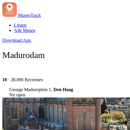
MuseoTrack
Lijsten
Alle Musea
Download App
Madurodam
10
· 28.890 Recensies
George Maduroplein 1,
Den Haag
Nu open