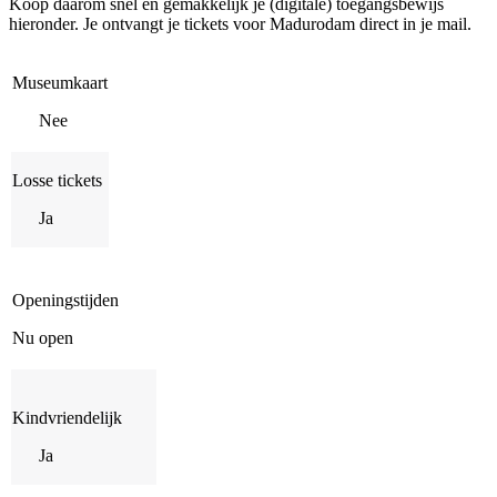
Koop daarom snel en gemakkelijk je (digitale) toegangsbewijs
hieronder. Je ontvangt je tickets voor Madurodam direct in je mail.
Museumkaart
Nee
Losse tickets
Ja
Openingstijden
Nu open
Kindvriendelijk
Ja