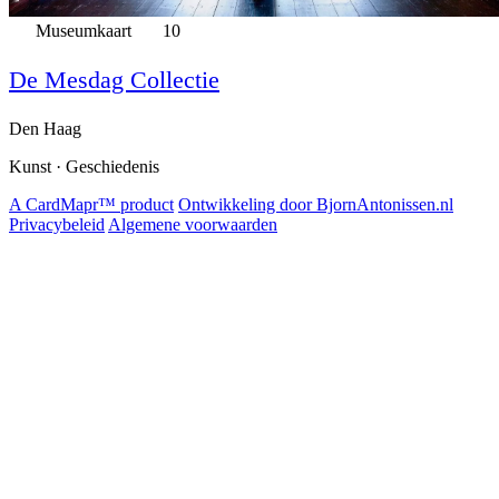
Museumkaart
10
De Mesdag Collectie
Den Haag
Kunst · Geschiedenis
A CardMapr™ product
Ontwikkeling door BjornAntonissen.nl
Privacybeleid
Algemene voorwaarden