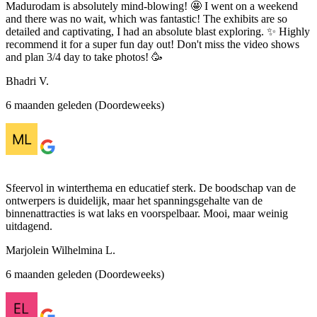
Madurodam is absolutely mind-blowing! 🤩 I went on a weekend
and there was no wait, which was fantastic! The exhibits are so
detailed and captivating, I had an absolute blast exploring. ✨ Highly
recommend it for a super fun day out! Don't miss the video shows
and plan 3/4 day to take photos! 🥳
Bhadri V.
6 maanden geleden (Doordeweeks)
Sfeervol in winterthema en educatief sterk. De boodschap van de
ontwerpers is duidelijk, maar het spanningsgehalte van de
binnenattracties is wat laks en voorspelbaar. Mooi, maar weinig
uitdagend.
Marjolein Wilhelmina L.
6 maanden geleden (Doordeweeks)