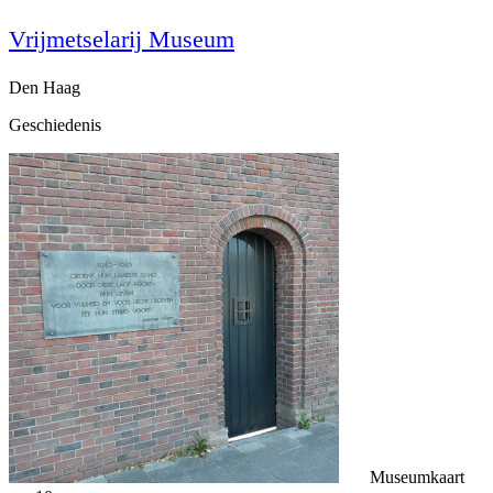
Vrijmetselarij Museum
Den Haag
Geschiedenis
Museumkaart