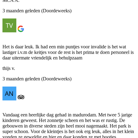
MCA A.
3 maanden geleden (Doordeweeks)
Het is daar leuk. Ik had een min puntjes voor invalide is het wat
lastiger i.v.m de keitjes voor de rest is het prima te doen personeel is
daar uitermate vriendelijk en behulpzaam
thijs v.
3 maanden geleden (Doordeweeks)
Vandaag een heerlijke dag gehad in madurodam. Met twee 5 jarige
kinderen geweest. Het zonnetje scheen en het was er rustig. De
gebouwen in diverse steden zijn heel mooi nagemaakt. Het park is
super schoon. Voor de kleintjes is het ook erg leuk, alles in het klein
vonden ze geweldig en hier en daar konden ze met bootjes