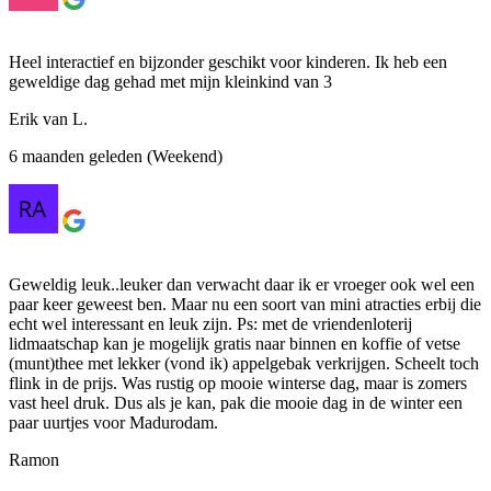
Heel interactief en bijzonder geschikt voor kinderen. Ik heb een
geweldige dag gehad met mijn kleinkind van 3
Erik van L.
6 maanden geleden (Weekend)
Geweldig leuk..leuker dan verwacht daar ik er vroeger ook wel een
paar keer geweest ben. Maar nu een soort van mini atracties erbij die
echt wel interessant en leuk zijn. Ps: met de vriendenloterij
lidmaatschap kan je mogelijk gratis naar binnen en koffie of vetse
(munt)thee met lekker (vond ik) appelgebak verkrijgen. Scheelt toch
flink in de prijs. Was rustig op mooie winterse dag, maar is zomers
vast heel druk. Dus als je kan, pak die mooie dag in de winter een
paar uurtjes voor Madurodam.
Ramon