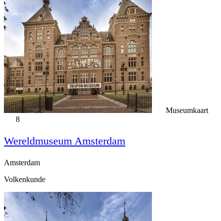
Museumkaart
8
Wereldmuseum Amsterdam
Amsterdam
Volkenkunde