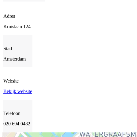
Adres
Kruislaan 124
Stad
Amsterdam
Website
Bekijk website
Telefoon
020 694 0482