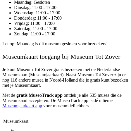
Maandag
: Gesloten
Dinsdag
: 11:00 - 17:00
Woensdag
: 11:00 - 17:00
Donderdag
: 11:00 - 17:00
Vrijdag
: 11:00 - 17:00
Zaterdag
: 11:00 - 17:00
Zondag
: 11:00 - 17:00
Let op: Maandag is dit museum gesloten voor bezoekers!
Museumkaart toegang bij Museum Tot Zover
Je kunt
Museum Tot Zover
gratis bezoeken met de Nederlandse
Museumkaart (Museumjaarkaart). Naast Museum Tot Zover zijn er
nog 116 andere musea in Noord-Holland die je gratis kunt bezoeken
met je Museumkaart.
Met de
gratis MuseoTrack app
ontdek je alle 535 musea die de
Museumkaart accepteren. De MuseoTrack app is dé ultieme
Museumjaarkaart app
voor museumliefhebbers.
Museumkaart