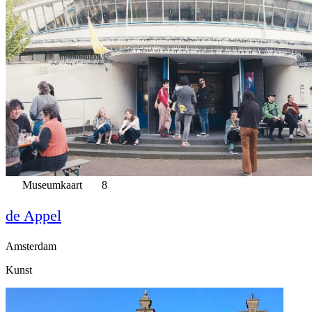
Museumkaart
8
de Appel
Amsterdam
Kunst