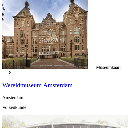
Museumkaart
8
Wereldmuseum Amsterdam
Amsterdam
Volkenkunde