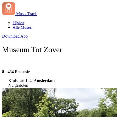
MuseoTrack
Lijsten
Alle Musea
Download App
Museum Tot Zover
8
· 434 Recensies
Kruislaan 124,
Amsterdam
Nu gesloten