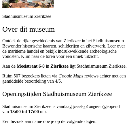
Stadhuismuseum Zierikzee
Over dit museum
Ontdek de rijke geschiedenis van Zierikzee in het Stadhuismuseum.
Bewonder historische kaarten, schilderijen en zilverwerk. Leer over
de maritieme handel en bekijk indrukwekkende archeologische
vondsten. Klim naar de toren voor een uniek uitzicht.
Aan de
Meelstraat 6-8
in
Zierikzee
ligt Stadhuismuseum Zierikzee.
Ruim 507 bezoekers lieten via
Google Maps
reviews achter met een
gemiddelde beoordeling van 4/5.
Openingstijden Stadhuismuseum Zierikzee
Stadhuismuseum Zierikzee is vandaag
geopend
(zondag 9 augustus)
van
13:00 tot 17:00
uur.
Een bezoek aan name doe je op de volgende dagen: