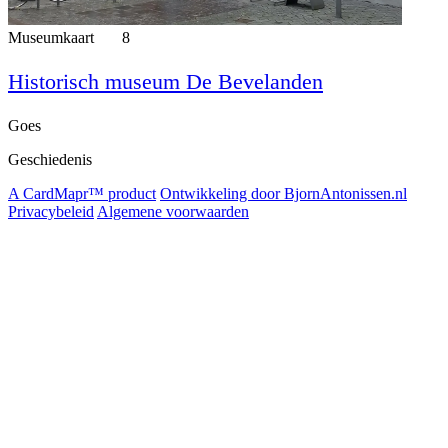
Museumkaart
8
Historisch museum De Bevelanden
Goes
Geschiedenis
A CardMapr™ product
Ontwikkeling door BjornAntonissen.nl
Privacybeleid
Algemene voorwaarden