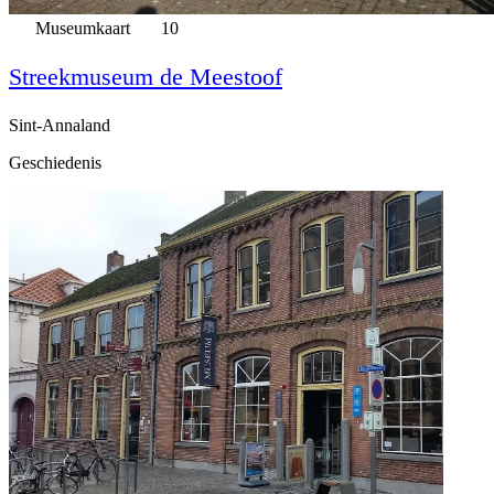
Museumkaart
10
Streekmuseum de Meestoof
Sint-Annaland
Geschiedenis