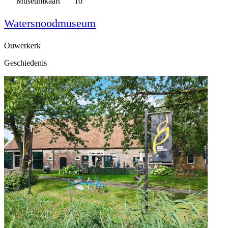
Museumkaart
10
Watersnoodmuseum
Ouwerkerk
Geschiedenis