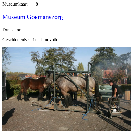
Museumkaart
8
Museum Goemanszorg
Dreischor
Geschiedenis · Tech Innovatie