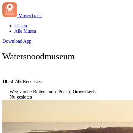
MuseoTrack
Lijsten
Alle Musea
Download App
Watersnoodmuseum
10
· 4.748 Recensies
Weg van de Buitenlandse Pers 5,
Ouwerkerk
Nu gesloten