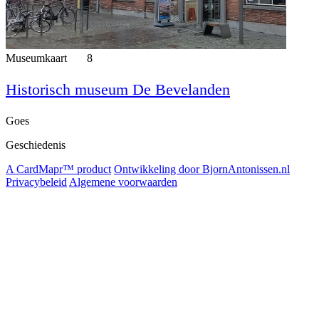
Museumkaart
8
Historisch museum De Bevelanden
Goes
Geschiedenis
A CardMapr™ product
Ontwikkeling door BjornAntonissen.nl
Privacybeleid
Algemene voorwaarden