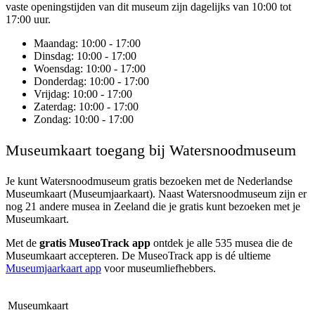
vaste openingstijden van dit museum zijn dagelijks van 10:00 tot
17:00 uur.
Maandag
: 10:00 - 17:00
Dinsdag
: 10:00 - 17:00
Woensdag
: 10:00 - 17:00
Donderdag
: 10:00 - 17:00
Vrijdag
: 10:00 - 17:00
Zaterdag
: 10:00 - 17:00
Zondag
: 10:00 - 17:00
Museumkaart toegang bij Watersnoodmuseum
Je kunt
Watersnoodmuseum
gratis bezoeken met de Nederlandse
Museumkaart (Museumjaarkaart). Naast Watersnoodmuseum zijn er
nog 21 andere musea in Zeeland die je gratis kunt bezoeken met je
Museumkaart.
Met de
gratis MuseoTrack app
ontdek je alle 535 musea die de
Museumkaart accepteren. De MuseoTrack app is dé ultieme
Museumjaarkaart app
voor museumliefhebbers.
Museumkaart