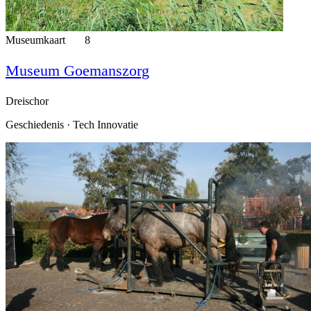
Museumkaart
8
Museum Goemanszorg
Dreischor
Geschiedenis · Tech Innovatie