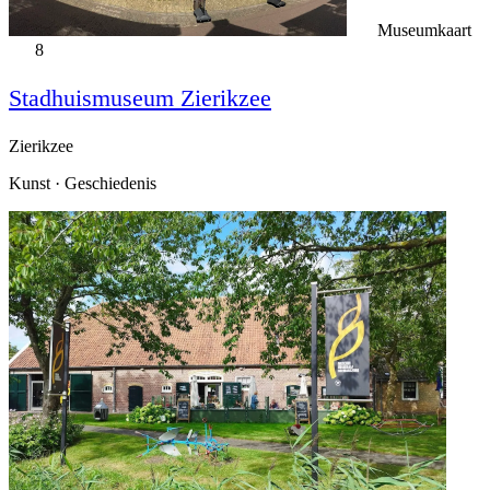
Museumkaart
8
Stadhuismuseum Zierikzee
Zierikzee
Kunst · Geschiedenis