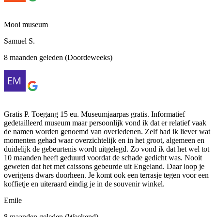
Mooi museum
Samuel S.
8 maanden geleden (Doordeweeks)
Gratis P. Toegang 15 eu. Museumjaarpas gratis. Informatief
gedetailleerd museum maar persoonlijk vond ik dat er relatief vaak
de namen worden genoemd van overledenen. Zelf had ik liever wat
momenten gehad waar overzichtelijk en in het groot, algemeen en
duidelijk de gebeurtenis wordt uitgelegd. Zo vond ik dat het wel tot
10 maanden heeft geduurd voordat de schade gedicht was. Nooit
geweten dat het met caissons gebeurde uit Engeland. Daar loop je
overigens dwars doorheen. Je komt ook een terrasje tegen voor een
koffietje en uiteraard eindig je in de souvenir winkel.
Emile
8 maanden geleden (Weekend)