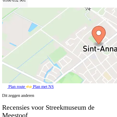
0166 652 901
Plan route
Plan met NS
Dit zeggen anderen
Recensies voor Streekmuseum de
Meestoof