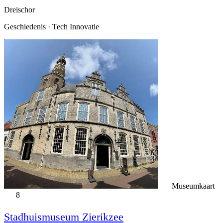
Dreischor
Geschiedenis · Tech Innovatie
Museumkaart
8
Stadhuismuseum Zierikzee