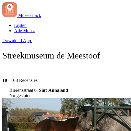
MuseoTrack
Lijsten
Alle Musea
Download App
Streekmuseum de Meestoof
10
· 168 Recensies
Bierensstraat 6,
Sint-Annaland
Nu gesloten