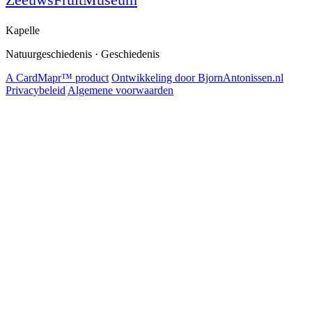
Kapelle
Natuurgeschiedenis · Geschiedenis
A CardMapr™ product
Ontwikkeling door BjornAntonissen.nl
Privacybeleid
Algemene voorwaarden