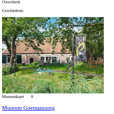
Ouwerkerk
Geschiedenis
Museumkaart
8
Museum Goemanszorg